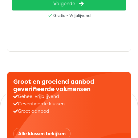
Groot en groeiend aanbod
geverifieerde vakmensen
Geheel vrijblijvend
Geverifieerde klussers
Groot aanbod
Alle klussen bekijken