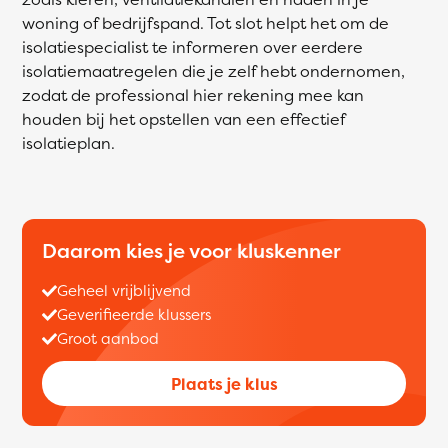
woning of bedrijfspand. Tot slot helpt het om de
isolatiespecialist te informeren over eerdere
isolatiemaatregelen die je zelf hebt ondernomen,
zodat de professional hier rekening mee kan
houden bij het opstellen van een effectief
isolatieplan.
Daarom kies je voor kluskenner
Geheel vrijblijvend
Geverifieerde klussers
Groot aanbod
Plaats je klus