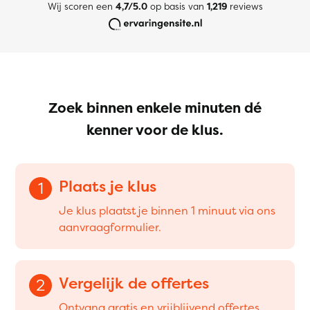
Wij scoren een
4,7/5.0
op basis van
1,219
reviews
Zoek binnen enkele minuten dé
kenner voor de klus.
Plaats je klus
1
Je klus plaatst je binnen 1 minuut via ons
aanvraagformulier.
Vergelijk de offertes
2
Ontvang gratis en vrijblijvend offertes