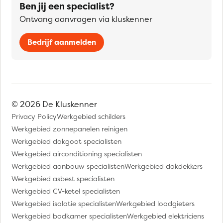
Ben jij een specialist?
Ontvang aanvragen via kluskenner
Bedrijf aanmelden
© 2026 De Kluskenner
Privacy Policy
Werkgebied schilders
Werkgebied zonnepanelen reinigen
Werkgebied dakgoot specialisten
Werkgebied airconditioning specialisten
Werkgebied aanbouw specialisten
Werkgebied dakdekkers
Werkgebied asbest specialisten
Werkgebied CV-ketel specialisten
Werkgebied isolatie specialisten
Werkgebied loodgieters
Werkgebied badkamer specialisten
Werkgebied elektriciens