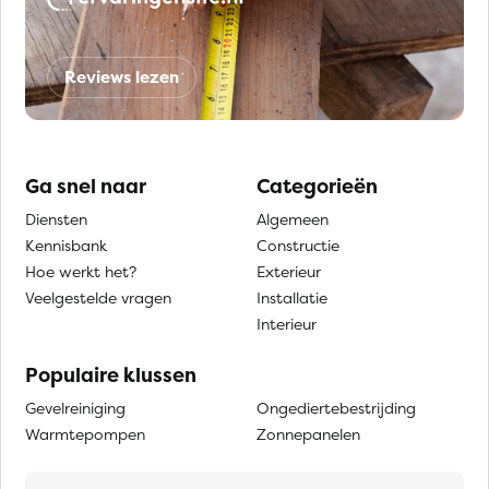
Reviews lezen
Ga snel naar
Categorieën
Diensten
Algemeen
Kennisbank
Constructie
Hoe werkt het?
Exterieur
Veelgestelde vragen
Installatie
Interieur
Populaire klussen
Gevelreiniging
Ongediertebestrijding
Warmtepompen
Zonnepanelen