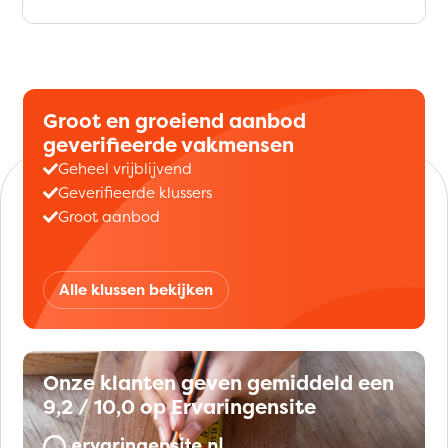
Groot en groeiend aanbod
geverifieerde vakmensen
Geheel vrijblijvend
Geverifieerde klussers
Groot aanbod
Alle klussen bekijken
Onze klanten geven gemiddeld een
9,2 / 10,0 op Ervaringensite