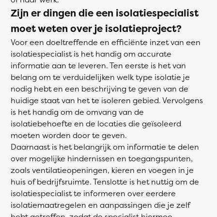
Zijn er dingen die een isolatiespecialist
moet weten over je isolatieproject?
Voor een doeltreffende en efficiënte inzet van een
isolatiespecialist is het handig om accurate
informatie aan te leveren. Ten eerste is het van
belang om te verduidelijken welk type isolatie je
nodig hebt en een beschrijving te geven van de
huidige staat van het te isoleren gebied. Vervolgens
is het handig om de omvang van de
isolatiebehoefte en de locaties die geïsoleerd
moeten worden door te geven.
Daarnaast is het belangrijk om informatie te delen
over mogelijke hindernissen en toegangspunten,
zoals ventilatieopeningen, kieren en voegen in je
huis of bedrijfsruimte. Tenslotte is het nuttig om de
isolatiespecialist te informeren over eerdere
isolatiemaatregelen en aanpassingen die je zelf
hebt getroffen, zodat de specialist hiermee