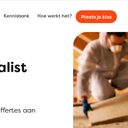
Kennisbank
Hoe werkt het?
Plaats je klus
alist
offertes aan