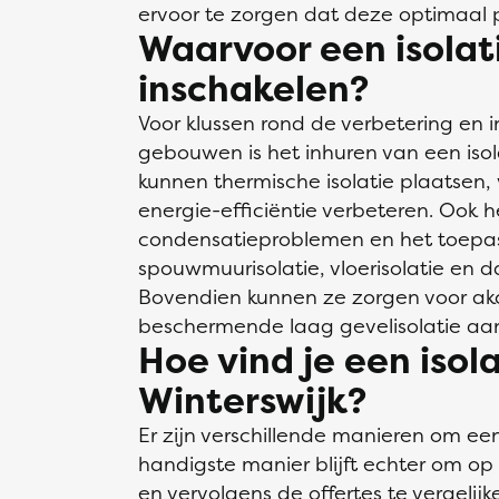
ervoor te zorgen dat deze optimaal pr
Waarvoor een isolati
inschakelen?
Voor klussen rond de verbetering en i
gebouwen is het inhuren van een isol
kunnen thermische isolatie plaatsen
energie-efficiëntie verbeteren. Ook 
condensatieproblemen en het toepas
spouwmuurisolatie, vloerisolatie en d
Bovendien kunnen ze zorgen voor akoe
beschermende laag gevelisolatie aa
Hoe vind je een isola
Winterswijk?
Er zijn verschillende manieren om een 
handigste manier blijft echter om op K
en vervolgens de offertes te vergelijk