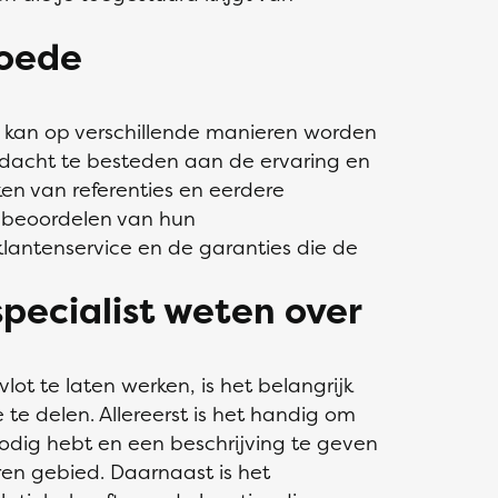
goede
st kan op verschillende manieren worden
ndacht te besteden aan de ervaring en
jken van referenties en eerdere
t beoordelen van hun
lantenservice en de garanties die de
specialist weten over
vlot te laten werken, is het belangrijk
e delen. Allereerst is het handig om
nodig hebt en een beschrijving te geven
ren gebied. Daarnaast is het