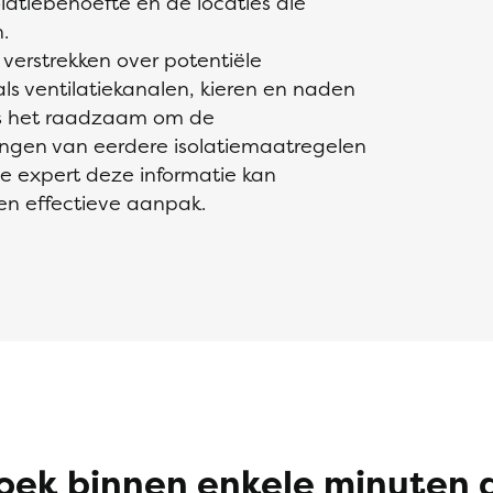
atiebehoefte en de locaties die
.
 verstrekken over potentiële
s ventilatiekanalen, kieren en naden
 is het raadzaam om de
rengen van eerdere isolatiemaatregelen
e expert deze informatie kan
en effectieve aanpak.
oek binnen enkele minuten 