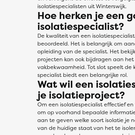
isolatiespecialisten uit Winterswijk.
Hoe herken je een 
isolatiespecialist?
De kwaliteit van een isolatiespeciali
beoordeeld. Het is belangrijk om aa
opleiding van de specialist. Het beki
projecten kan ook bijdragen aan he
vakbekwaamheid. Tot slot speelt de k
specialist biedt een belangrijke rol.
Wat wil een isolatie
je isolatieproject?
Om een isolatiespecialist effectief en 
om op voorhand bepaalde informatie t
aan te geven welke soort isolatie je 
van de huidige staat van het te isole