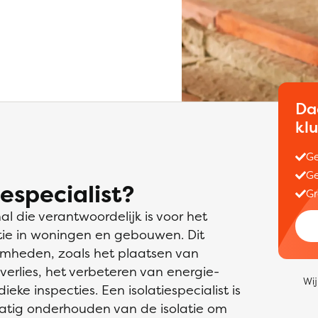
Da
kl
Ge
Ge
especialist?
Gr
al die verantwoordelijk is voor het
tie in woningen en gebouwen. Dit
mheden, zoals het plaatsen van
verlies, het verbeteren van energie-
Wij
ieke inspecties. Een isolatiespecialist is
matig onderhouden van de isolatie om