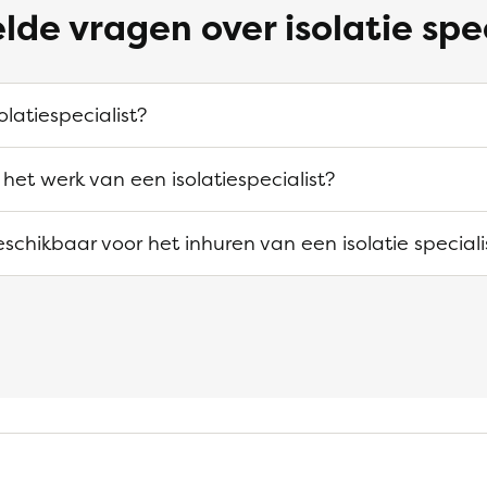
lde vragen over isolatie spe
olatiespecialist?
het werk van een isolatiespecialist?
beschikbaar voor het inhuren van een isolatie speciali