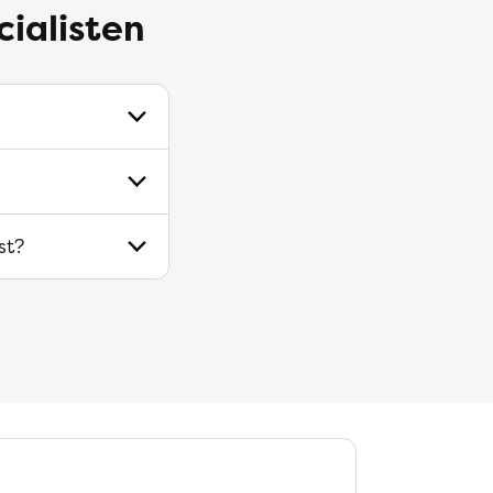
cialisten
st?