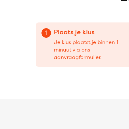
Plaats je klus
1
Je klus plaatst je binnen 1
minuut via ons
aanvraagformulier.