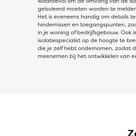
waardevol om de omvang van de isol
geïsoleerd moeten worden te melden
Het is eveneens handig om details te
hindernissen en toegangspunten, zoal
in je woning of bedrijfsgebouw. Ook
isolatiespecialist op de hoogte te b
die je zelf hebt ondernomen, zodat d
meenemen bij het ontwikkelen van e
Z