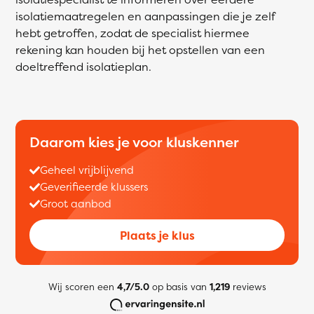
isolatiemaatregelen en aanpassingen die je zelf
hebt getroffen, zodat de specialist hiermee
rekening kan houden bij het opstellen van een
doeltreffend isolatieplan.
Daarom kies je voor kluskenner
Geheel vrijblijvend
Geverifieerde klussers
Groot aanbod
Plaats je klus
Wij scoren een
4,7/5.0
op basis van
1,219
reviews