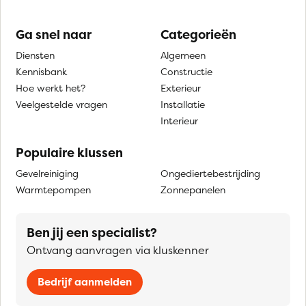
Ga snel naar
Categorieën
Diensten
Algemeen
Kennisbank
Constructie
Hoe werkt het?
Exterieur
Veelgestelde vragen
Installatie
Interieur
Populaire klussen
Gevelreiniging
Ongediertebestrijding
Warmtepompen
Zonnepanelen
Ben jij een specialist?
Ontvang aanvragen via kluskenner
Bedrijf aanmelden