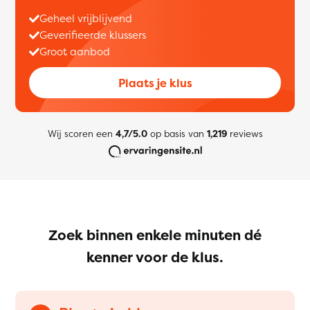
Geheel vrijblijvend
Geverifieerde klussers
Groot aanbod
Plaats je klus
Wij scoren een
4,7/5.0
op basis van
1,219
reviews
Zoek binnen enkele minuten dé
kenner voor de klus.