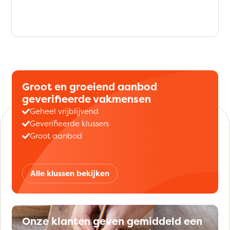
Groot en groeiend aanbod
geverifieerde vakmensen
Geheel vrijblijvend
Geverifieerde klussers
Groot aanbod
Alle klussen bekijken
Onze klanten geven gemiddeld een