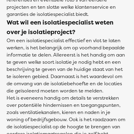
projecten en ten slotte welke klantenservice en
garanties de isolatiespecialist biedt.
Wat wil een isolatiespecialist weten
over je isolatieproject?
Om een isolatiespecialist effectief en vlot te laten
werken, is het belangrijk om op voorhand bepaalde
informatie te delen. Allereerst is het handig om aan
te geven welke soort isolatie je nodig hebt en een
beschrijving te geven van de huidige staat van het
te isoleren gebied. Daarnaast is het waardevol om
de omvang van de isolatiebehoefte en de locaties
die geïsoleerd moeten worden te melden.
Het is eveneens handig om details te verstrekken
over potentiële hindernissen en toegangspunten,
zoals ventilatiekanalen, kieren en naden in je
woning of bedrijfsgebouw. Ook is het raadzaam om
de isolatiespecialist op de hoogte te brengen van
eerdere isolatiemaatregelen die je zelf hebt