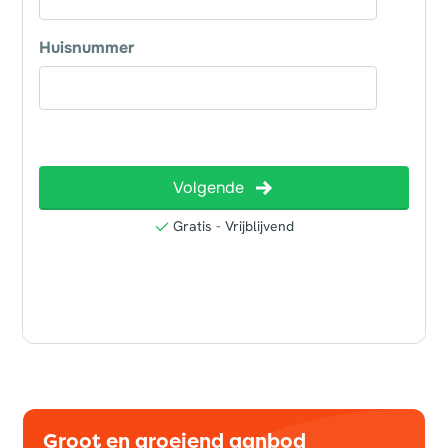
Groot en groeiend aanbod