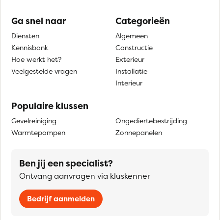
Ga snel naar
Categorieën
Diensten
Algemeen
Kennisbank
Constructie
Hoe werkt het?
Exterieur
Veelgestelde vragen
Installatie
Interieur
Populaire klussen
Gevelreiniging
Ongediertebestrijding
Warmtepompen
Zonnepanelen
Ben jij een specialist?
Ontvang aanvragen via kluskenner
Bedrijf aanmelden