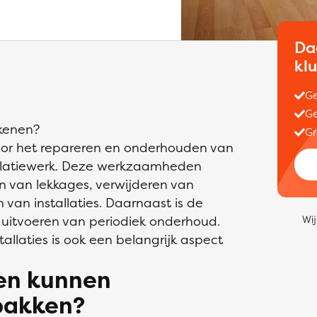
Da
kl
Ge
Ge
ekenen?
Gr
voor het repareren en onderhouden van
allatiewerk. Deze werkzaamheden
n van lekkages, verwijderen van
an installaties. Daarnaast is de
 uitvoeren van periodiek onderhoud.
Wij
laties is ook een belangrijk aspect
sen kunnen
pakken?