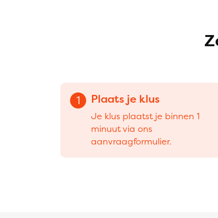
Z
Plaats je klus
1
Je klus plaatst je binnen 1
minuut via ons
aanvraagformulier.