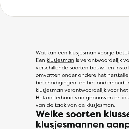
Wat kan een klusjesman voor je bet
Een
klusjesman
is verantwoordelijk 
verschillende soorten bouw- en inst
omvatten onder andere het herstelle
beschadigingen, en het onderhouden v
klusjesman verantwoordelijk voor het
Het onderhoud van gebouwen en instal
van de taak van de klusjesman.
Welke soorten klus
klusjesmannen aan