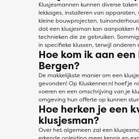
Klusjesmannen kunnen diverse taken 
lekkages, installeren van apparaten,
kleine bouwprojecten, tuinonderhoud,
dat een klusjesman kan aanpakken h
technieken die ze gebruiken. Sommig
in specifieke klussen, terwijl ander
Hoe kom ik aan een 
Bergen?
De makkelijkste manier om een klusje
gevonden! Op Kluskenner.nl hoef je n
voeren en een omschrijving van je kl
omgeving hun offerte op kunnen stur
Hoe herken je een k
klusjesman?
Over het algemeen zal een klusjesm
erkende opleiding meer kennis en ex