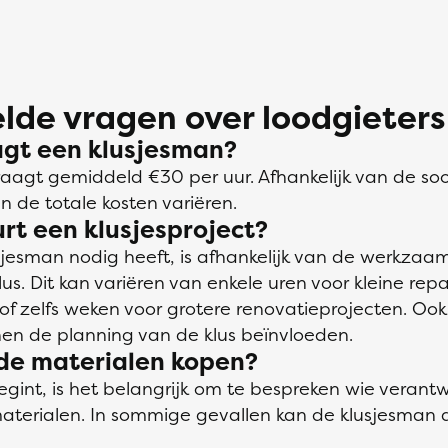
lde vragen over loodgieters
agt een klusjesman?
raagt gemiddeld €30 per uur. Afhankelijk van de s
n de totale kosten variëren.
rt een klusjesproject?
sjesman nodig heeft, is afhankelijk van de werkza
s. Dit kan variëren van enkele uren voor kleine repa
f zelfs weken voor grotere renovatieprojecten. Oo
en de planning van de klus beïnvloeden.
 de materialen kopen?
egint, is het belangrijk om te bespreken wie verantwo
aterialen. In sommige gevallen kan de klusjesman di