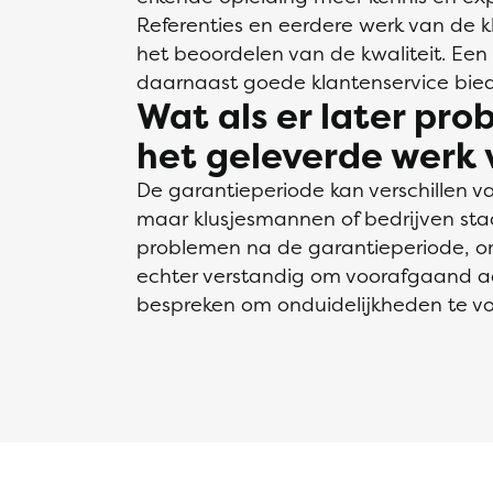
Referenties en eerdere werk van de k
het beoordelen van de kwaliteit. Een 
daarnaast goede klantenservice bie
Wat als er later pr
het geleverde werk 
De garantieperiode kan verschillen v
maar klusjesmannen of bedrijven sta
problemen na de garantieperiode, om
echter verstandig om voorafgaand a
bespreken om onduidelijkheden te v