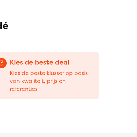
dé
Kies de beste deal
3
Kies de beste klusser op basis
van kwaliteit, prijs en
referenties