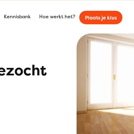
Kennisbank
Hoe werkt het?
Plaats je klus
ezocht