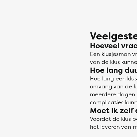
Veelgeste
Hoeveel vra
Een klusjesman v
van de klus kunne
Hoe lang duu
Hoe lang een klu
omvang van de klu
meerdere dagen o
complicaties kunn
Moet ik zelf
Voordat de klus b
het leveren van m