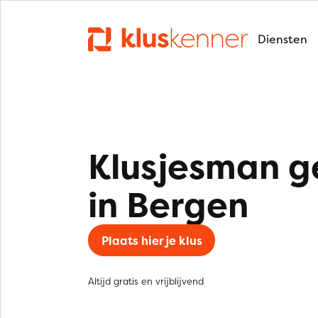
Diensten
Klusjesman g
in Bergen
Plaats hier je klus
Altijd gratis en vrijblijvend