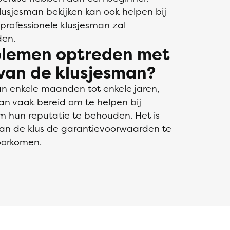
lusjesman bekijken kan ook helpen bij
professionele klusjesman zal
den.
oblemen optreden met
van de klusjesman?
an enkele maanden tot enkele jaren,
an vaak bereid om te helpen bij
 hun reputatie te behouden. Het is
an de klus de garantievoorwaarden te
oorkomen.