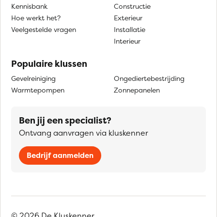
Kennisbank
Constructie
Hoe werkt het?
Exterieur
Veelgestelde vragen
Installatie
Interieur
Populaire klussen
Gevelreiniging
Ongediertebestrijding
Warmtepompen
Zonnepanelen
Ben jij een specialist?
Ontvang aanvragen via kluskenner
Bedrijf aanmelden
© 2026 De Kluskenner