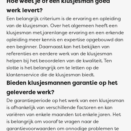
Hoe weet je of een klusjesman goed
werk levert?
Een belangrijk criterium is de ervaring en opleiding
van de klusjesman. Over het algemeen heeft een
klusjesman met jarenlange ervaring en een erkende
opleiding meer kennis en expertise opgebouwd dan
een beginner. Daarnaast kan het bekijken van
referenties en eerdere werk van de klusjesman
helpen bij het beoordelen van de kwaliteit. Ten
slotte is het belangrijk om te letten op de
klantenservice die de klusjesman biedt.
Bieden klusjesmannen garantie op het
geleverde werk?
De garantieperiode op het werk van een klusjesman
is afhankelijk van verschillende factoren en kan
variëren van enkele maanden tot enkele jaren. Het
is belangrijk om vooraf te vragen naar de
garantievoorwaarden om onnodige problemen te