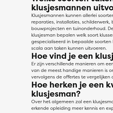
klusjesmannen uitv
Klusjesmannen kunnen allerlei soorte
reparaties, installaties, schilderwerk,
bouwprojecten en tuinonderhoud. De
klusjesman bepalen welk soort kluss
gespecialiseerd in bepaalde soorten 
scala aan taken kunnen uitvoeren.
Hoe vind je een klu
Er zijn verschillende manieren om ee
van de meest handige manieren is om
vervolgens de offertes te vergelijken d
Hoe herken je een k
klusjesman?
Over het algemeen zal een klusjesm
erkende opleiding meer kennis en ex