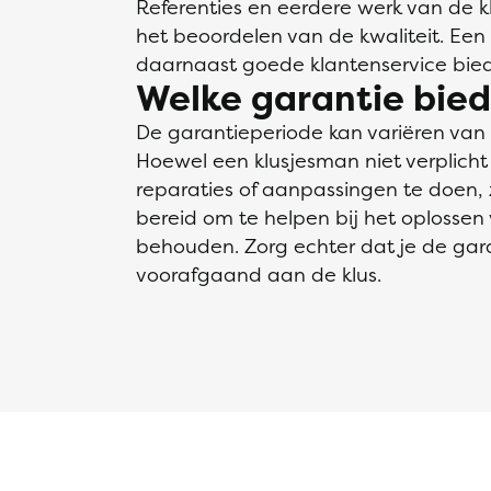
Referenties en eerdere werk van de k
het beoordelen van de kwaliteit. Een 
daarnaast goede klantenservice bie
Welke garantie bie
De garantieperiode kan variëren van
Hoewel een klusjesman niet verplicht
reparaties of aanpassingen te doen, 
bereid om te helpen bij het oplosse
behouden. Zorg echter dat je de ga
voorafgaand aan de klus.