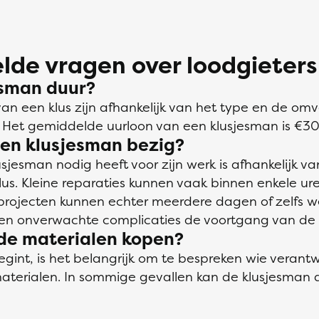
lde vragen over loodgieters
esman duur?
van een klus zijn afhankelijk van het type en de o
et gemiddelde uurloon van een klusjesman is €30
een klusjesman bezig?
usjesman nodig heeft voor zijn werk is afhankelijk v
us. Kleine reparaties kunnen vaak binnen enkele u
 projecten kunnen echter meerdere dagen of zelfs w
n onverwachte complicaties de voortgang van de k
 de materialen kopen?
egint, is het belangrijk om te bespreken wie verantwo
aterialen. In sommige gevallen kan de klusjesman di