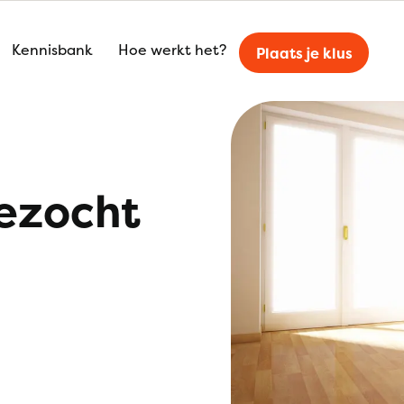
Kennisbank
Hoe werkt het?
Plaats je klus
ezocht