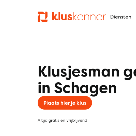
Diensten
Klusjesman g
in Schagen
Plaats hier je klus
Altijd gratis en vrijblijvend