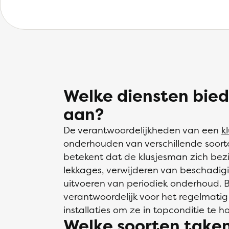
Welke diensten bied
aan?
De verantwoordelijkheden van een
k
onderhouden van verschillende soorte
betekent dat de klusjesman zich bez
lekkages, verwijderen van beschadig
uitvoeren van periodiek onderhoud. 
verantwoordelijk voor het regelmat
installaties om ze in topconditie te h
Welke soorten take