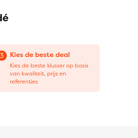
dé
Kies de beste deal
3
Kies de beste klusser op basis
van kwaliteit, prijs en
referenties