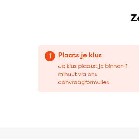
Z
Plaats je klus
1
Je klus plaatst je binnen 1
minuut via ons
aanvraagformulier.