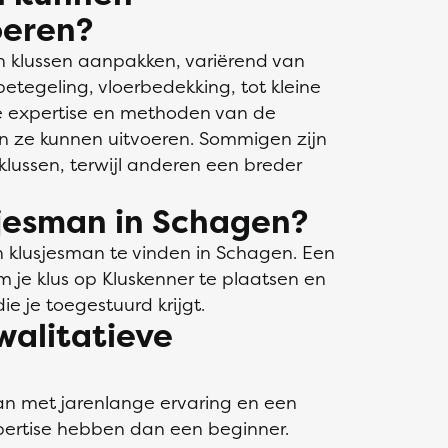
oeren?
n klussen aanpakken, variërend van
 betegeling, vloerbedekking, tot kleine
 expertise en methoden van de
en ze kunnen uitvoeren. Sommigen zijn
klussen, terwijl anderen een breder
sjesman in Schagen?
n klusjesman te vinden in Schagen. Een
 je klus op Kluskenner te plaatsen en
ie je toegestuurd krijgt.
walitatieve
an met jarenlange ervaring en een
pertise hebben dan een beginner.