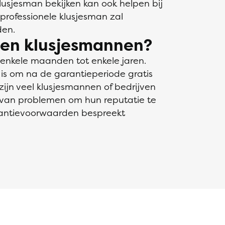
lusjesman bekijken kan ook helpen bij
professionele klusjesman zal
den.
den klusjesmannen?
 enkele maanden tot enkele jaren.
 is om na de garantieperiode gratis
zijn veel klusjesmannen of bedrijven
n van problemen om hun reputatie te
rantievoorwaarden bespreekt