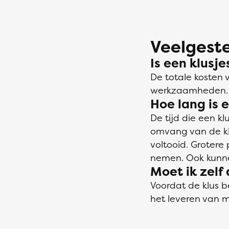
Veelgeste
Is een klusj
De totale kosten 
werkzaamheden. H
Hoe lang is 
De tijd die een kl
omvang van de kl
voltooid. Grotere
nemen. Ook kunne
Moet ik zelf
Voordat de klus b
het leveren van m