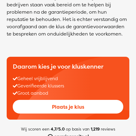
bedrijven staan vaak bereid om te helpen bij
problemen na de garantieperiode, om hun
reputatie te behouden. Het is echter verstandig om
voorafgaand aan de klus de garantievoorwaarden
te bespreken om onduidelijkheden te voorkomen.
Daarom kies je voor kluskenner
Geheel vrijblijvend
Geverifieerde klussers
Groot aanbod
Plaats je klus
Wij scoren een
4,7/5.0
op basis van
1,219
reviews