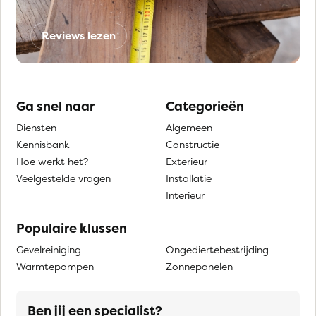
Reviews lezen
Ga snel naar
Categorieën
Diensten
Algemeen
Kennisbank
Constructie
Hoe werkt het?
Exterieur
Veelgestelde vragen
Installatie
Interieur
Populaire klussen
Gevelreiniging
Ongediertebestrijding
Warmtepompen
Zonnepanelen
Ben jij een specialist?