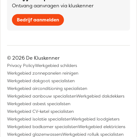
Ontvang aanvragen via kluskenner
Bedrijf aanmelden
© 2026 De Kluskenner
Privacy Policy
Werkgebied schilders
Werkgebied zonnepanelen reinigen
Werkgebied dakgoot specialisten
Werkgebied airconditioning specialisten
Werkgebied aanbouw specialisten
Werkgebied dakdekkers
Werkgebied asbest specialisten
Werkgebied CV-ketel specialisten
Werkgebied isolatie specialisten
Werkgebied loodgieters
Werkgebied badkamer specialisten
Werkgebied elektriciens
Werkgebied glazenwassers
Werkgebied rolluik specialisten