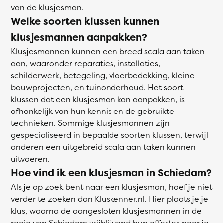
van de klusjesman.
Welke soorten klussen kunnen
klusjesmannen aanpakken?
Klusjesmannen kunnen een breed scala aan taken
aan, waaronder reparaties, installaties,
schilderwerk, betegeling, vloerbedekking, kleine
bouwprojecten, en tuinonderhoud. Het soort
klussen dat een klusjesman kan aanpakken, is
afhankelijk van hun kennis en de gebruikte
technieken. Sommige klusjesmannen zijn
gespecialiseerd in bepaalde soorten klussen, terwijl
anderen een uitgebreid scala aan taken kunnen
uitvoeren.
Hoe vind ik een klusjesman in Schiedam?
Als je op zoek bent naar een klusjesman, hoef je niet
verder te zoeken dan Kluskenner.nl. Hier plaats je je
klus, waarna de aangesloten klusjesmannen in de
regio van Schiedam vrijblijvend hun offertes naar je