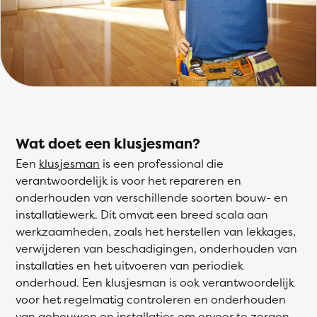
Wat doet een klusjesman?
Een
klusjesman
is een professional die
verantwoordelijk is voor het repareren en
onderhouden van verschillende soorten bouw- en
installatiewerk. Dit omvat een breed scala aan
werkzaamheden, zoals het herstellen van lekkages,
verwijderen van beschadigingen, onderhouden van
installaties en het uitvoeren van periodiek
onderhoud. Een klusjesman is ook verantwoordelijk
voor het regelmatig controleren en onderhouden
van gebouwen en installaties om ervoor te zorgen