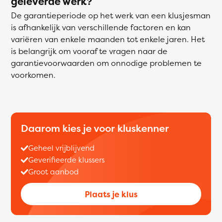
geleverde werk?
De garantieperiode op het werk van een klusjesman
is afhankelijk van verschillende factoren en kan
variëren van enkele maanden tot enkele jaren. Het
is belangrijk om vooraf te vragen naar de
garantievoorwaarden om onnodige problemen te
voorkomen.
Daarom kies je voor kluskenner
Geheel vrijblijvend
Geverifieerde klussers
Groot aanbod
Plaats je klus