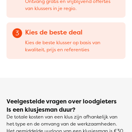
Ontvang gratis en vrijblijvend offertes
van klussers in je regio.
Kies de beste deal
3
Kies de beste klusser op basis van
kwaliteit, prijs en referenties
Veelgestelde vragen over loodgieters
Is een klusjesman duur?
De totale kosten van een klus zijn afhankelijk van
het type en de omvang van de werkzaamheden.
Het gemiddelde uurloon van een klusjesman is €30.