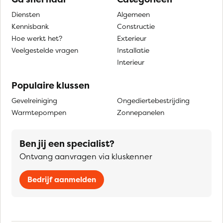
Diensten
Algemeen
Kennisbank
Constructie
Hoe werkt het?
Exterieur
Veelgestelde vragen
Installatie
Interieur
Populaire klussen
Gevelreiniging
Ongediertebestrijding
Warmtepompen
Zonnepanelen
Ben jij een specialist?
Ontvang aanvragen via kluskenner
Bedrijf aanmelden