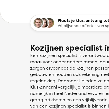
Plaats je klus, ontvang tot
Vrijblijvende offertes van sp
Kozijnen specialist 
Een kozijnen specialist is verantwoor
maat voor onder andere ramen, deuren
zorgen ervoor dat de kozijnen passen
gebouw en houden ook rekening me
regelgeving. Daarnaast bieden ze o
Kluskenner.nl vergelijk je meerdere pr
namelijk in heel Nederland ervaren en
graag adviseren en een vrijblijvende 
van een kozijnen specialist is binnen 