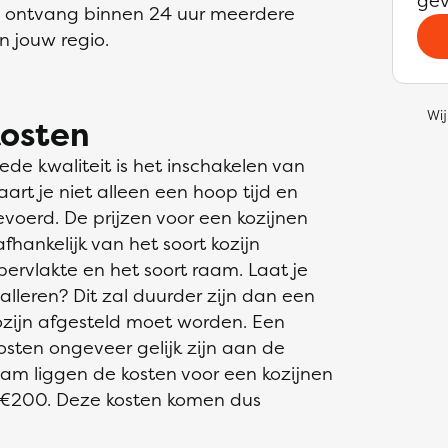
gev
 en ontvang binnen 24 uur meerdere
in jouw regio.
Wij
kosten
ede kwaliteit is het inschakelen van
rt je niet alleen een hoop tijd en
evoerd. De prijzen voor een kozijnen
fhankelijk van het soort kozijn
ppervlakte en het soort raam. Laat je
lleren? Dit zal duurder zijn dan een
ozijn afgesteld moet worden. Een
sten ongeveer gelijk zijn aan de
aam liggen de kosten voor een kozijnen
n €200. Deze kosten komen dus