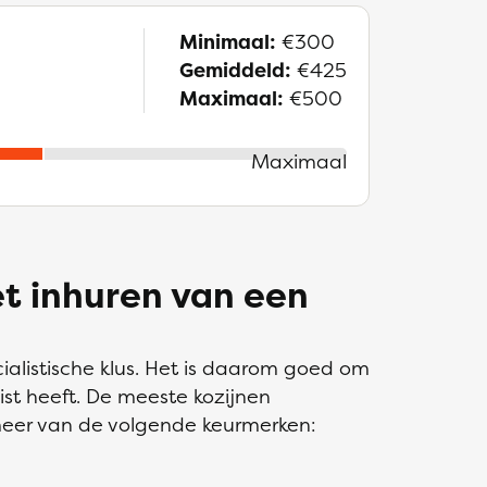
Minimaal:
€300
Gemiddeld:
€425
Maximaal:
€500
Maximaal
et inhuren van een
ialistische klus. Het is daarom goed om
ist heeft. De meeste kozijnen
 meer van de volgende keurmerken: