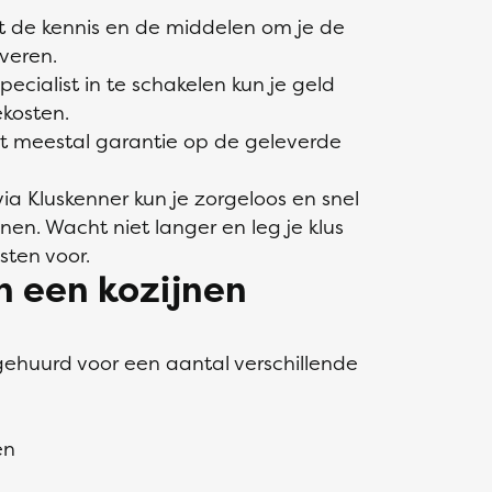
eft de kennis en de middelen om je de
everen.
ecialist in te schakelen kun je geld
ekosten.
edt meestal garantie op de geleverde
a Kluskenner kun je zorgeloos en snel
en. Wacht niet langer en leg je klus
sten voor.
n een kozijnen
gehuurd voor een aantal verschillende
en