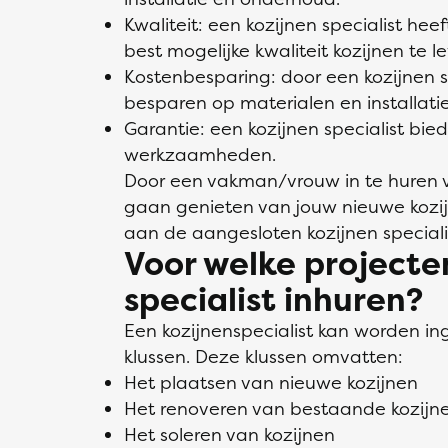
Kwaliteit: een kozijnen specialist he
best mogelijke kwaliteit kozijnen te l
Kostenbesparing: door een kozijnen sp
besparen op materialen en installati
Garantie: een kozijnen specialist bi
werkzaamheden.
Door een vakman/vrouw in te huren vi
gaan genieten van jouw nieuwe kozijn
aan de aangesloten kozijnen speciali
Voor welke projecte
specialist inhuren?
Een kozijnenspecialist kan worden in
klussen. Deze klussen omvatten:
Het plaatsen van nieuwe kozijnen
Het renoveren van bestaande kozijn
Het soleren van kozijnen