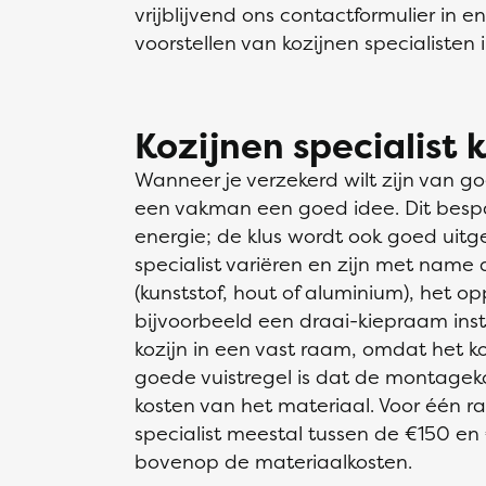
vrijblijvend ons contactformulier in
voorstellen van kozijnen specialisten 
Kozijnen specialist 
Wanneer je verzekerd wilt zijn van go
een vakman een goed idee. Dit bespaa
energie; de klus wordt ook goed uitg
specialist variëren en zijn met name a
(kunststof, hout of aluminium), het o
bijvoorbeeld een draai-kiepraam insta
kozijn in een vast raam, omdat het k
goede vuistregel is dat de montageko
kosten van het materiaal. Voor één r
specialist meestal tussen de €150 e
bovenop de materiaalkosten.