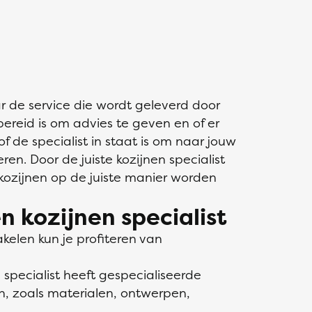
ar de service die wordt geleverd door
ij bereid is om advies te geven en of er
f de specialist in staat is om naar jouw
ren. Door de juiste kozijnen specialist
 kozijnen op de juiste manier worden
n kozijnen specialist
akelen kun je profiteren van
 specialist heeft gespecialiseerde
en, zoals materialen, ontwerpen,