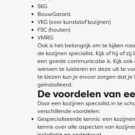
SKG
BouwGarant
VKG (voor kunststof kozijnen)
FSC (houten)
VMRG
Ook is het belangrijk om te kijken na
de kozijnen specialist. Kijk of hij of z
een goede communicatie is. Kijk ook o
wensen te luisteren en deze uit te voe
te kiezen kun je ervoor zorgen dat je
geïnstalleerd.
De voordelen van ee
Door een kozijnen specialist in te sch
verschillende voordelen:
Gespecialiseerde kennis: een kozijnen
kennis over alle aspecten van kozijn
installatie en onderhoud.