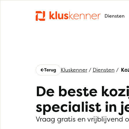
Diensten
Kluskenner
/
Diensten
/
Ko
Terug
De beste koz
specialist in j
Vraag gratis en vrijblijvend 