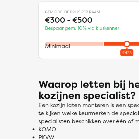
GEMIDDELDE PRIJS PER RAAM
€300 - €500
Bespaar gem. 10% via kluskenner
Minimaal
Waarop letten bij h
kozijnen specialist?
Een kozijn laten monteren is een spec
te kijken welke keurmerken de special
specialisten beschikken over één of
KOMO
PKVW