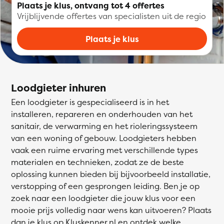
Plaats je klus, ontvang tot 4 offertes
Vrijblijvende offertes van specialisten uit de regio
Plaats je klus
Loodgieter inhuren
Een loodgieter is gespecialiseerd is in het
installeren, repareren en onderhouden van het
sanitair, de verwarming en het rioleringssysteem
van een woning of gebouw. Loodgieters hebben
vaak een ruime ervaring met verschillende types
materialen en technieken, zodat ze de beste
oplossing kunnen bieden bij bijvoorbeeld installatie,
verstopping of een gesprongen leiding. Ben je op
zoek naar een loodgieter die jouw klus voor een
mooie prijs volledig naar wens kan uitvoeren? Plaats
dan je klus op Kluskenner.nl en ontdek welke