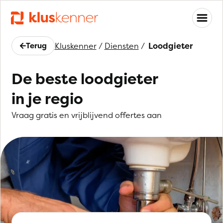
Terug
Kluskenner
/
Diensten
/
Loodgieter
De beste loodgieter
in je regio
Vraag gratis en vrijblijvend offertes aan