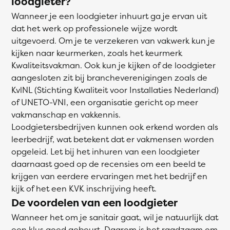
loodgieter?
Wanneer je een loodgieter inhuurt ga je ervan uit
dat het werk op professionele wijze wordt
uitgevoerd. Om je te verzekeren van vakwerk kun je
kijken naar keurmerken, zoals het keurmerk
Kwaliteitsvakman. Ook kun je kijken of de loodgieter
aangesloten zit bij brancheverenigingen zoals de
KvlNL (Stichting Kwaliteit voor Installaties Nederland)
of UNETO-VNI, een organisatie gericht op meer
vakmanschap en vakkennis.
Loodgietersbedrijven kunnen ook erkend worden als
leerbedrijf, wat betekent dat er vakmensen worden
opgeleid. Let bij het inhuren van een loodgieter
daarnaast goed op de recensies om een beeld te
krijgen van eerdere ervaringen met het bedrijf en
kijk of het een KVK inschrijving heeft.
De voordelen van een loodgieter
Wanneer het om je sanitair gaat, wil je natuurlijk dat
een klus goed gebeurt. Daarom is het raadzaam om