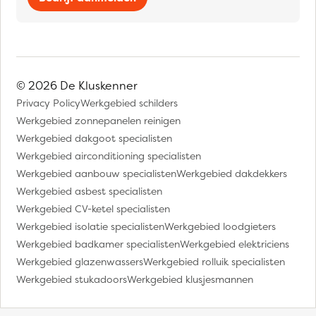
© 2026 De Kluskenner
Privacy Policy
Werkgebied schilders
Werkgebied zonnepanelen reinigen
Werkgebied dakgoot specialisten
Werkgebied airconditioning specialisten
Werkgebied aanbouw specialisten
Werkgebied dakdekkers
Werkgebied asbest specialisten
Werkgebied CV-ketel specialisten
Werkgebied isolatie specialisten
Werkgebied loodgieters
Werkgebied badkamer specialisten
Werkgebied elektriciens
Werkgebied glazenwassers
Werkgebied rolluik specialisten
Werkgebied stukadoors
Werkgebied klusjesmannen