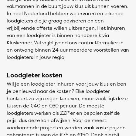
vakmannen in de buurt jouw klus uit kunnen voeren.
In heel Nederland hebben we ervaren en erkende
loodgieters die je graag adviseren en een
vrijblijvende offerte willen uitbrengen. Het inhuren
van een loodgieter is binnen handbereik via
Kluskenner. Vul vrijblijvend ons contactformulier in
en ontvang binnen 24 uur meerdere voorstellen van
loodgieters in jouw regio.
Loodgieter kosten
Wil je een loodgieter inhuren voor jouw klus en ben
je benieuwd naar de kosten? Elke loodgieter
hanteert zo zijn eigen tarieven, maar vaak ligt deze
tussen de €40 en €60 per uur. De meeste
loodgieters werken als ZZP’er en bepalen zelf de
prijs, dus deze kan afwijken. Voor de meest
voorkomende projecten worden vaak vaste prijzen
gehanteerd tussen de €75 en €150. Denk hierbij