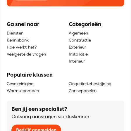
Ga snel naar
Categorieën
Diensten
Algemeen
Kennisbank
Constructie
Hoe werkt het?
Exterieur
Veelgestelde vragen
Installatie
Interieur
Populaire klussen
Gevelreiniging
Ongediertebestrijding
Warmtepompen
Zonnepanelen
Ben jij een specialist?
Ontvang aanvragen via kluskenner
Bedrijf aanmelden