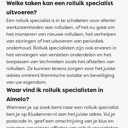
Welke taken kan een rolluik specialist
uitvoeren?
Een rolluik specialist is in te schakelen voor allerlei
werkzaamheden aan rolluiken, of het nu gaat om
het monteren van nieuwe rolluiken, het verhelpen
van storingen of het uitvoeren van periodiek
onderhoud. Rolluik specialisten zijn ook ervaren in
het vervangen van versleten onderdelen en het
toepassen van technieken zoals het afstellen van
rolluiken. Ze kunnen tevens zorgen voor het juiste
advies omtrent thermische isolatie en beveiliging
van uw eigendom.
Waar vind ik rolluik specialisten in
Almelo?
Wanneer je op zoek bent naar een rolluik specialist
ben je op Kluskenner.nl aan het juiste adres. Vul je
postcode in, geef een omschrijving van je klus en
ontvang vervolgens offertes van rolluik specialisten