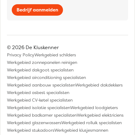
Bedrijf aanmelden
© 2026 De Kluskenner
Privacy Policy
Werkgebied schilders
Werkgebied zonnepanelen reinigen
Werkgebied dakgoot specialisten
Werkgebied airconditioning specialisten
Werkgebied aanbouw specialisten
Werkgebied dakdekkers
Werkgebied asbest specialisten
Werkgebied CV-ketel specialisten
Werkgebied isolatie specialisten
Werkgebied loodgieters
Werkgebied badkamer specialisten
Werkgebied elektriciens
Werkgebied glazenwassers
Werkgebied rolluik specialisten
Werkgebied stukadoors
Werkgebied klusjesmannen