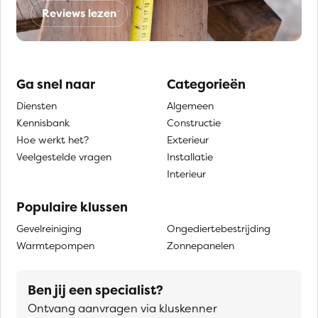
Reviews lezen
Ga snel naar
Categorieën
Diensten
Algemeen
Kennisbank
Constructie
Hoe werkt het?
Exterieur
Veelgestelde vragen
Installatie
Interieur
Populaire klussen
Gevelreiniging
Ongediertebestrijding
Warmtepompen
Zonnepanelen
Ben jij een specialist?
Ontvang aanvragen via kluskenner