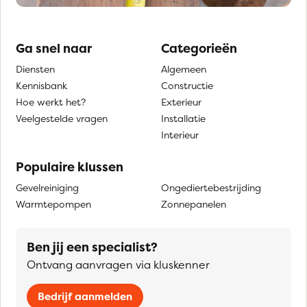
Ga snel naar
Categorieën
Diensten
Algemeen
Kennisbank
Constructie
Hoe werkt het?
Exterieur
Veelgestelde vragen
Installatie
Interieur
Populaire klussen
Gevelreiniging
Ongediertebestrijding
Warmtepompen
Zonnepanelen
Ben jij een specialist?
Ontvang aanvragen via kluskenner
Bedrijf aanmelden