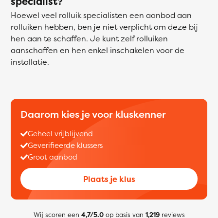
specialist?
Hoewel veel rolluik specialisten een aanbod aan
rolluiken hebben, ben je niet verplicht om deze bij
hen aan te schaffen. Je kunt zelf rolluiken
aanschaffen en hen enkel inschakelen voor de
installatie.
Daarom kies je voor kluskenner
Geheel vrijblijvend
Geverifieerde klussers
Groot aanbod
Plaats je klus
Wij scoren een
4,7/5.0
op basis van
1,219
reviews