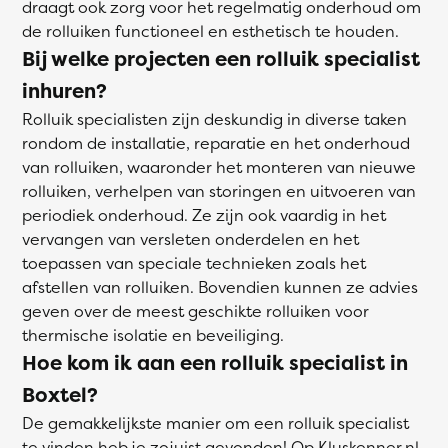
draagt ook zorg voor het regelmatig onderhoud om
de rolluiken functioneel en esthetisch te houden.
Bij welke projecten een rolluik specialist
inhuren?
Rolluik specialisten zijn deskundig in diverse taken
rondom de installatie, reparatie en het onderhoud
van rolluiken, waaronder het monteren van nieuwe
rolluiken, verhelpen van storingen en uitvoeren van
periodiek onderhoud. Ze zijn ook vaardig in het
vervangen van versleten onderdelen en het
toepassen van speciale technieken zoals het
afstellen van rolluiken. Bovendien kunnen ze advies
geven over de meest geschikte rolluiken voor
thermische isolatie en beveiliging.
Hoe kom ik aan een rolluik specialist in
Boxtel?
De gemakkelijkste manier om een rolluik specialist
te vinden heb je zojuist gevonden! Op Kluskenner.nl