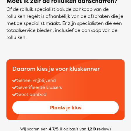
Moet ik zelf de rolluiken aanschaffen?
Of de rolluik specialist ook de aankoop van de
rolluiken regelt is afhankelijk van de afspraken die je
met de specialist maakt. Er zijn specialisten die een
totaalservice bieden, inclusief de aankoop van de
rolluiken.
Daarom kies je voor kluskenner
Geheel vrijblijvend
Geverifieerde klussers
Groot aanbod
Plaats je klus
Wij scoren een
4,7/5.0
op basis van
1,219
reviews