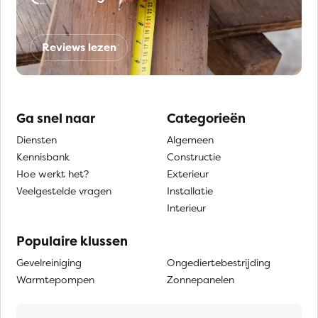
Reviews lezen
Ga snel naar
Categorieën
Diensten
Algemeen
Kennisbank
Constructie
Hoe werkt het?
Exterieur
Veelgestelde vragen
Installatie
Interieur
Populaire klussen
Gevelreiniging
Ongediertebestrijding
Warmtepompen
Zonnepanelen