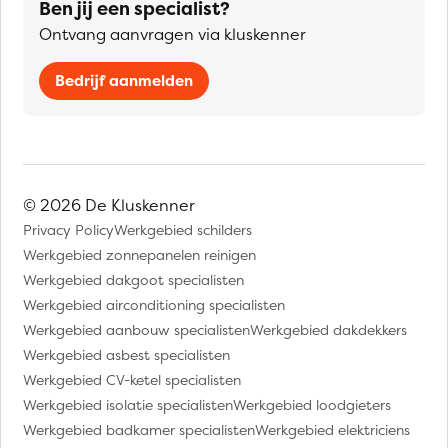
Ben jij een specialist?
Ontvang aanvragen via kluskenner
Bedrijf aanmelden
© 2026 De Kluskenner
Privacy Policy
Werkgebied schilders
Werkgebied zonnepanelen reinigen
Werkgebied dakgoot specialisten
Werkgebied airconditioning specialisten
Werkgebied aanbouw specialisten
Werkgebied dakdekkers
Werkgebied asbest specialisten
Werkgebied CV-ketel specialisten
Werkgebied isolatie specialisten
Werkgebied loodgieters
Werkgebied badkamer specialisten
Werkgebied elektriciens