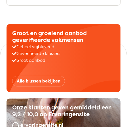
Groot en groeiend aanbod
geverifieerde vakmensen
Geheel vrijblijvend
Geverifieerde klussers
Groot aanbod
Alle klussen bekijken
Onze klanten geven gemiddeld een
9,2 / 10,0 op Ervaringensite