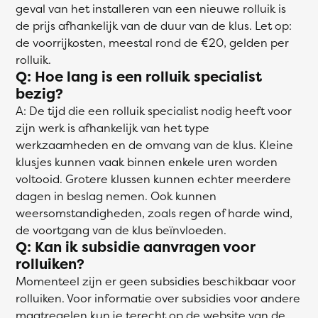
geval van het installeren van een nieuwe rolluik is
de prijs afhankelijk van de duur van de klus. Let op:
de voorrijkosten, meestal rond de €20, gelden per
rolluik.
Q: Hoe lang is een rolluik specialist
bezig?
A: De tijd die een rolluik specialist nodig heeft voor
zijn werk is afhankelijk van het type
werkzaamheden en de omvang van de klus. Kleine
klusjes kunnen vaak binnen enkele uren worden
voltooid. Grotere klussen kunnen echter meerdere
dagen in beslag nemen. Ook kunnen
weersomstandigheden, zoals regen of harde wind,
de voortgang van de klus beïnvloeden.
Q: Kan ik subsidie aanvragen voor
rolluiken?
Momenteel zijn er geen subsidies beschikbaar voor
rolluiken. Voor informatie over subsidies voor andere
maatregelen kun je terecht op de website van de