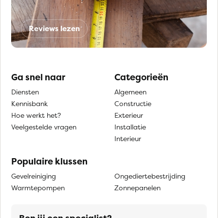
Reviews lezen
Ga snel naar
Categorieën
Diensten
Algemeen
Kennisbank
Constructie
Hoe werkt het?
Exterieur
Veelgestelde vragen
Installatie
Interieur
Populaire klussen
Gevelreiniging
Ongediertebestrijding
Warmtepompen
Zonnepanelen