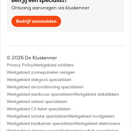
Ben jij een specialist?
Ontvang aanvragen via kluskenner
Bedrijf aanmelden
© 2026 De Kluskenner
Privacy Policy
Werkgebied schilders
Werkgebied zonnepanelen reinigen
Werkgebied dakgoot specialisten
Werkgebied airconditioning specialisten
Werkgebied aanbouw specialisten
Werkgebied dakdekkers
Werkgebied asbest specialisten
Werkgebied CV-ketel specialisten
Werkgebied isolatie specialisten
Werkgebied loodgieters
Werkgebied badkamer specialisten
Werkgebied elektriciens
Werkgebied glazenwassers
Werkgebied rolluik specialisten