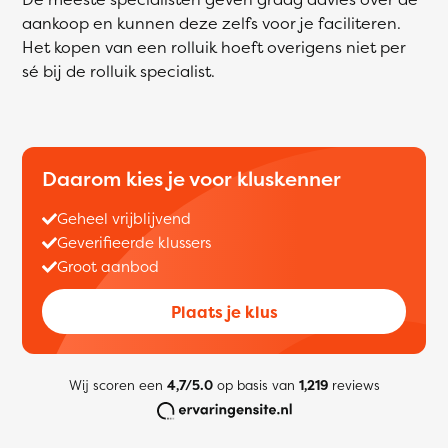
aankoop en kunnen deze zelfs voor je faciliteren.
Het kopen van een rolluik hoeft overigens niet per
sé bij de rolluik specialist.
Daarom kies je voor kluskenner
Geheel vrijblijvend
Geverifieerde klussers
Groot aanbod
Plaats je klus
Wij scoren een
4,7/5.0
op basis van
1,219
reviews