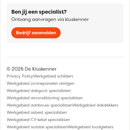
Ben jij een specialist?
Ontvang aanvragen via kluskenner
Bedrijf aanmelden
© 2026 De Kluskenner
Privacy Policy
Werkgebied schilders
Werkgebied zonnepanelen reinigen
Werkgebied dakgoot specialisten
Werkgebied airconditioning specialisten
Werkgebied aanbouw specialisten
Werkgebied dakdekkers
Werkgebied asbest specialisten
Werkgebied CV-ketel specialisten
Werkgebied isolatie specialisten
Werkgebied loodgieters