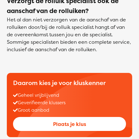
Verzorgt de rolluik specialist ook de
aanschaf van de rolluiken?
Het al dan niet verzorgen van de aanschaf van de
rolluiken door/bij de rolluik specialist hangt af van
de overeenkomst tussen jou en de specialist.
Sommige specialisten bieden een complete service,
inclusief de aanschaf van de rolluiken.
Daarom kies je voor kluskenner
Geheel vrijblijvend
Geverifieerde klussers
Groot aanbod
Plaats je klus