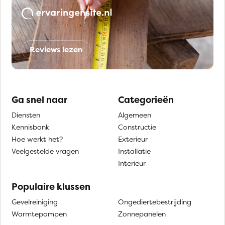
Reviews lezen
Ga snel naar
Categorieën
Diensten
Algemeen
Kennisbank
Constructie
Hoe werkt het?
Exterieur
Veelgestelde vragen
Installatie
Interieur
Populaire klussen
Gevelreiniging
Ongediertebestrijding
Warmtepompen
Zonnepanelen