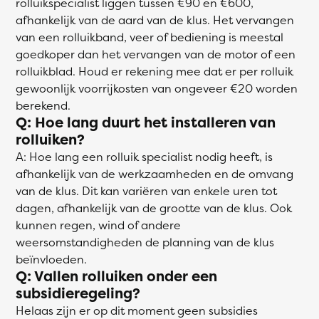
rolluikspecialist liggen tussen €90 en €600,
afhankelijk van de aard van de klus. Het vervangen
van een rolluikband, veer of bediening is meestal
goedkoper dan het vervangen van de motor of een
rolluikblad. Houd er rekening mee dat er per rolluik
gewoonlijk voorrijkosten van ongeveer €20 worden
berekend.
Q: Hoe lang duurt het installeren van
rolluiken?
A: Hoe lang een rolluik specialist nodig heeft, is
afhankelijk van de werkzaamheden en de omvang
van de klus. Dit kan variëren van enkele uren tot
dagen, afhankelijk van de grootte van de klus. Ook
kunnen regen, wind of andere
weersomstandigheden de planning van de klus
beïnvloeden.
Q: Vallen rolluiken onder een
subsidieregeling?
Helaas zijn er op dit moment geen subsidies