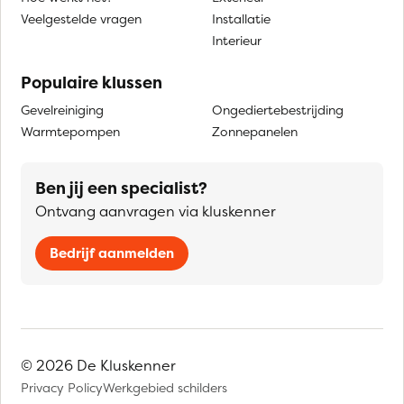
Veelgestelde vragen
Installatie
Interieur
Populaire klussen
Gevelreiniging
Ongediertebestrijding
Warmtepompen
Zonnepanelen
Ben jij een specialist?
Ontvang aanvragen via kluskenner
Bedrijf aanmelden
© 2026 De Kluskenner
Privacy Policy
Werkgebied schilders