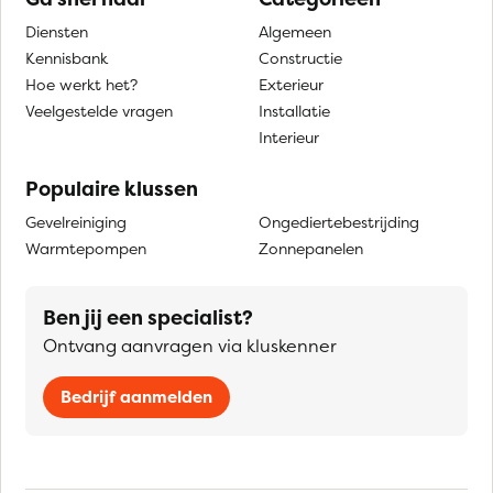
Diensten
Algemeen
Kennisbank
Constructie
Hoe werkt het?
Exterieur
Veelgestelde vragen
Installatie
Interieur
Populaire klussen
Gevelreiniging
Ongediertebestrijding
Warmtepompen
Zonnepanelen
Ben jij een specialist?
Ontvang aanvragen via kluskenner
Bedrijf aanmelden