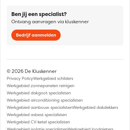
Ben jij een specialist?
Ontvang aanvragen via kluskenner
Bedrijf aanmelden
© 2026 De Kluskenner
Privacy Policy
Werkgebied schilders
Werkgebied zonnepanelen reinigen
Werkgebied dakgoot specialisten
Werkgebied airconditioning specialisten
Werkgebied aanbouw specialisten
Werkgebied dakdekkers
Werkgebied asbest specialisten
Werkgebied CV-ketel specialisten
Werkgebied isolatie specialisten
Werkgebied loodgieters