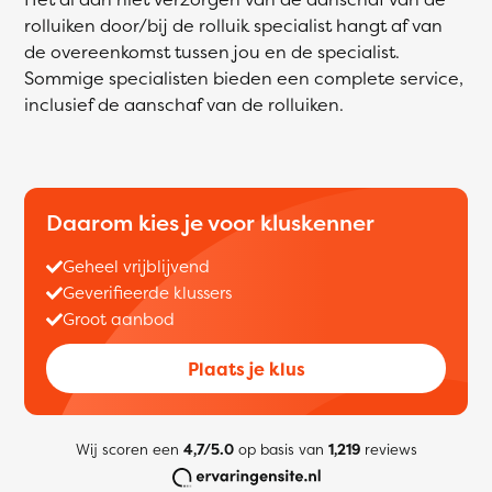
rolluiken door/bij de rolluik specialist hangt af van
de overeenkomst tussen jou en de specialist.
Sommige specialisten bieden een complete service,
inclusief de aanschaf van de rolluiken.
Daarom kies je voor kluskenner
Geheel vrijblijvend
Geverifieerde klussers
Groot aanbod
Plaats je klus
Wij scoren een
4,7/5.0
op basis van
1,219
reviews