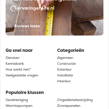
Reviews lezen
Ga snel naar
Categorieën
Diensten
Algemeen
Kennisbank
Constructie
Hoe werkt het?
Exterieur
Veelgestelde vragen
Installatie
Interieur
Populaire klussen
Gevelreiniging
Ongediertebestrijding
Warmtepompen
Zonnepanelen