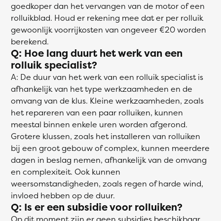
goedkoper dan het vervangen van de motor of een
rolluikblad. Houd er rekening mee dat er per rolluik
gewoonlijk voorrijkosten van ongeveer €20 worden
berekend.
Q: Hoe lang duurt het werk van een
rolluik specialist?
A: De duur van het werk van een rolluik specialist is
afhankelijk van het type werkzaamheden en de
omvang van de klus. Kleine werkzaamheden, zoals
het repareren van een paar rolluiken, kunnen
meestal binnen enkele uren worden afgerond.
Grotere klussen, zoals het installeren van rolluiken
bij een groot gebouw of complex, kunnen meerdere
dagen in beslag nemen, afhankelijk van de omvang
en complexiteit. Ook kunnen
weersomstandigheden, zoals regen of harde wind,
invloed hebben op de duur.
Q: Is er een subsidie voor rolluiken?
Op dit moment zijn er geen subsidies beschikbaar