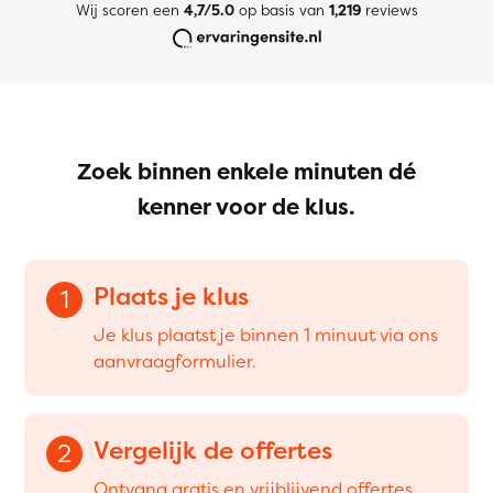
Wij scoren een
4,7/5.0
op basis van
1,219
reviews
Zoek binnen enkele minuten dé
kenner voor de klus.
Plaats je klus
1
Je klus plaatst je binnen 1 minuut via ons
aanvraagformulier.
Vergelijk de offertes
2
Ontvang gratis en vrijblijvend offertes