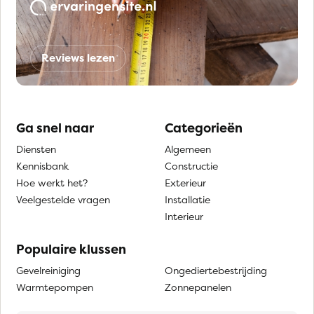
Reviews lezen
Ga snel naar
Categorieën
Diensten
Algemeen
Kennisbank
Constructie
Hoe werkt het?
Exterieur
Veelgestelde vragen
Installatie
Interieur
Populaire klussen
Gevelreiniging
Ongediertebestrijding
Warmtepompen
Zonnepanelen