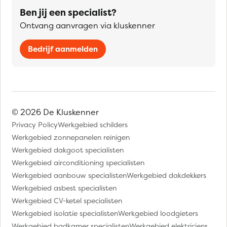
Ben jij een specialist?
Ontvang aanvragen via kluskenner
Bedrijf aanmelden
© 2026 De Kluskenner
Privacy Policy
Werkgebied schilders
Werkgebied zonnepanelen reinigen
Werkgebied dakgoot specialisten
Werkgebied airconditioning specialisten
Werkgebied aanbouw specialisten
Werkgebied dakdekkers
Werkgebied asbest specialisten
Werkgebied CV-ketel specialisten
Werkgebied isolatie specialisten
Werkgebied loodgieters
Werkgebied badkamer specialisten
Werkgebied elektriciens