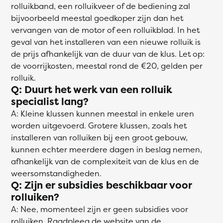
rolluikband, een rolluikveer of de bediening zal
bijvoorbeeld meestal goedkoper zijn dan het
vervangen van de motor of een rolluikblad. In het
geval van het installeren van een nieuwe rolluik is
de prijs afhankelijk van de duur van de klus. Let op:
de voorrijkosten, meestal rond de €20, gelden per
rolluik.
Q: Duurt het werk van een rolluik
specialist lang?
A: Kleine klussen kunnen meestal in enkele uren
worden uitgevoerd. Grotere klussen, zoals het
installeren van rolluiken bij een groot gebouw,
kunnen echter meerdere dagen in beslag nemen,
afhankelijk van de complexiteit van de klus en de
weersomstandigheden.
Q: Zijn er subsidies beschikbaar voor
rolluiken?
A: Nee, momenteel zijn er geen subsidies voor
rolluiken. Raadpleeg de website van de