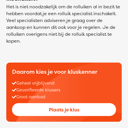
Het is niet noodzakelijk om de rolluiken al in bezit te
hebben voordat je een rolluik specialist inschakelt.
Veel specialisten adviseren je graag over de
aankoop en kunnen dit ook voor je regelen. Je de
rolluiken overigens niet bij de rolluik specialist te
kopen.
Daarom kies je voor kluskenner
Geheel vrijblijvend
Geverifieerde klussers
Groot aanbod
Plaats je klus