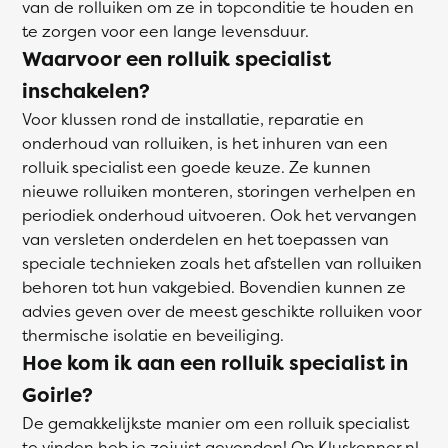
van de rolluiken om ze in topconditie te houden en
te zorgen voor een lange levensduur.
Waarvoor een rolluik specialist
inschakelen?
Voor klussen rond de installatie, reparatie en
onderhoud van rolluiken, is het inhuren van een
rolluik specialist een goede keuze. Ze kunnen
nieuwe rolluiken monteren, storingen verhelpen en
periodiek onderhoud uitvoeren. Ook het vervangen
van versleten onderdelen en het toepassen van
speciale technieken zoals het afstellen van rolluiken
behoren tot hun vakgebied. Bovendien kunnen ze
advies geven over de meest geschikte rolluiken voor
thermische isolatie en beveiliging.
Hoe kom ik aan een rolluik specialist in
Goirle?
De gemakkelijkste manier om een rolluik specialist
te vinden heb je zojuist gevonden! Op Kluskenner.nl