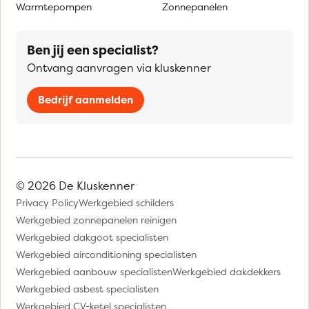
Warmtepompen
Zonnepanelen
Ben jij een specialist?
Ontvang aanvragen via kluskenner
Bedrijf aanmelden
© 2026 De Kluskenner
Privacy Policy
Werkgebied schilders
Werkgebied zonnepanelen reinigen
Werkgebied dakgoot specialisten
Werkgebied airconditioning specialisten
Werkgebied aanbouw specialisten
Werkgebied dakdekkers
Werkgebied asbest specialisten
Werkgebied CV-ketel specialisten