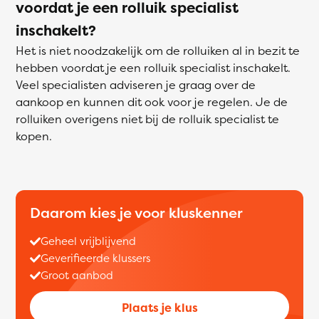
voordat je een rolluik specialist
inschakelt?
Het is niet noodzakelijk om de rolluiken al in bezit te
hebben voordat je een rolluik specialist inschakelt.
Veel specialisten adviseren je graag over de
aankoop en kunnen dit ook voor je regelen. Je de
rolluiken overigens niet bij de rolluik specialist te
kopen.
Daarom kies je voor kluskenner
Geheel vrijblijvend
Geverifieerde klussers
Groot aanbod
Plaats je klus