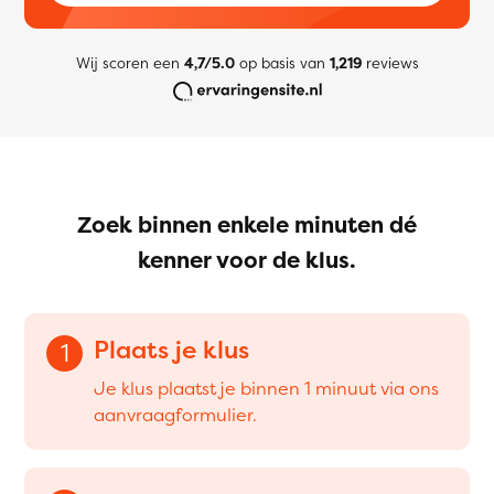
Wij scoren een
4,7/5.0
op basis van
1,219
reviews
Zoek binnen enkele minuten dé
kenner voor de klus.
Plaats je klus
1
Je klus plaatst je binnen 1 minuut via ons
aanvraagformulier.