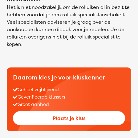
Het is niet noodzakelijk om de rolluiken al in bezit te
hebben voordat je een rolluik specialist inschakelt.
Veel specialisten adviseren je graag over de
aankoop en kunnen dit ook voor je regelen. Je de
rolluiken overigens niet bij de rolluik specialist te
kopen.
Daarom kies je voor kluskenner
Geheel vrijblijvend
Geverifieerde klussers
Groot aanbod
Plaats je klus