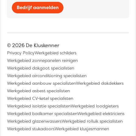
Bedrijf aanmelden
© 2026 De Kluskenner
Privacy Policy
Werkgebied schilders
Werkgebied zonnepanelen reinigen
Werkgebied dakgoot specialisten
Werkgebied airconditioning specialisten
Werkgebied aanbouw specialisten
Werkgebied dakdekkers
Werkgebied asbest specialisten
Werkgebied CV-ketel specialisten
Werkgebied isolatie specialisten
Werkgebied loodgieters
Werkgebied badkamer specialisten
Werkgebied elektriciens
Werkgebied glazenwassers
Werkgebied rolluik specialisten
Werkgebied stukadoors
Werkgebied klusjesmannen