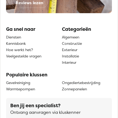
Reviews lezen
Ga snel naar
Categorieën
Diensten
Algemeen
Kennisbank
Constructie
Hoe werkt het?
Exterieur
Veelgestelde vragen
Installatie
Interieur
Populaire klussen
Gevelreiniging
Ongediertebestrijding
Warmtepompen
Zonnepanelen
Ben jij een specialist?
Ontvang aanvragen via kluskenner