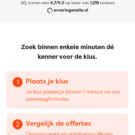
Wij scoren een
4,7/5.0
op basis van
1,219
reviews
Zoek binnen enkele minuten dé
kenner voor de klus.
Plaats je klus
1
Je klus plaatst je binnen 1 minuut via ons
aanvraagformulier.
Vergelijk de offertes
2
Ontvang gratis en vrijblijvend offertes