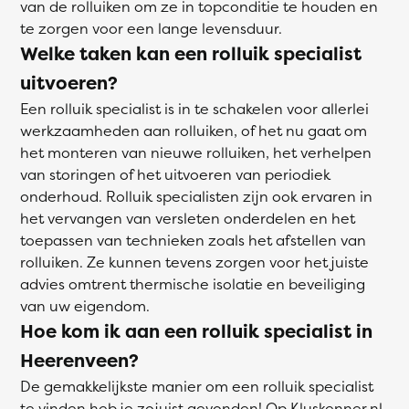
van de rolluiken om ze in topconditie te houden en
te zorgen voor een lange levensduur.
Welke taken kan een rolluik specialist
uitvoeren?
Een rolluik specialist is in te schakelen voor allerlei
werkzaamheden aan rolluiken, of het nu gaat om
het monteren van nieuwe rolluiken, het verhelpen
van storingen of het uitvoeren van periodiek
onderhoud. Rolluik specialisten zijn ook ervaren in
het vervangen van versleten onderdelen en het
toepassen van technieken zoals het afstellen van
rolluiken. Ze kunnen tevens zorgen voor het juiste
advies omtrent thermische isolatie en beveiliging
van uw eigendom.
Hoe kom ik aan een rolluik specialist in
Heerenveen?
De gemakkelijkste manier om een rolluik specialist
te vinden heb je zojuist gevonden! Op Kluskenner.nl