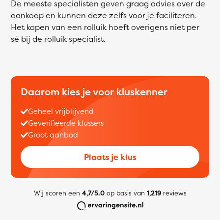
De meeste specialisten geven graag advies over de
aankoop en kunnen deze zelfs voor je faciliteren.
Het kopen van een rolluik hoeft overigens niet per
sé bij de rolluik specialist.
Daarom kies je voor kluskenner
Geheel vrijblijvend
Geverifieerde klussers
Groot aanbod
Plaats je klus
Wij scoren een
4,7/5.0
op basis van
1,219
reviews