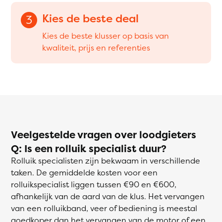
Kies de beste deal
3
Kies de beste klusser op basis van
kwaliteit, prijs en referenties
Veelgestelde vragen over loodgieters
Q: Is een rolluik specialist duur?
Rolluik specialisten zijn bekwaam in verschillende
taken. De gemiddelde kosten voor een
rolluikspecialist liggen tussen €90 en €600,
afhankelijk van de aard van de klus. Het vervangen
van een rolluikband, veer of bediening is meestal
goedkoper dan het vervangen van de motor of een