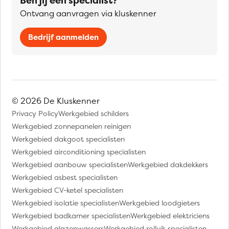
Ben jij een specialist?
Ontvang aanvragen via kluskenner
Bedrijf aanmelden
© 2026 De Kluskenner
Privacy Policy
Werkgebied schilders
Werkgebied zonnepanelen reinigen
Werkgebied dakgoot specialisten
Werkgebied airconditioning specialisten
Werkgebied aanbouw specialisten
Werkgebied dakdekkers
Werkgebied asbest specialisten
Werkgebied CV-ketel specialisten
Werkgebied isolatie specialisten
Werkgebied loodgieters
Werkgebied badkamer specialisten
Werkgebied elektriciens
Werkgebied glazenwassers
Werkgebied rolluik specialisten