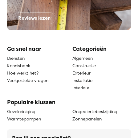
Reviews lezen
Ga snel naar
Categorieën
Diensten
Algemeen
Kennisbank
Constructie
Hoe werkt het?
Exterieur
Veelgestelde vragen
Installatie
Interieur
Populaire klussen
Gevelreiniging
Ongediertebestrijding
Warmtepompen
Zonnepanelen