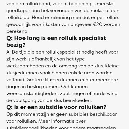
van een rolluikband, veer of bediening is meestal
goedkoper dan het vervangen van de motor of een
rolluikblad. Houd er rekening mee dat er per rolluik
gewoonlijk voorrijkosten van ongeveer €20 worden
berekend.
Q: Hoe lang is een rolluik specialist
bezig?
A: De tijd die een rolluik specialist nodig heeft voor
zijn werk is afhankelijk van het type
werkzaamheden en de omvang van de klus. Kleine
klusjes kunnen vaak binnen enkele uren worden
voltooid. Grotere klussen kunnen echter meerdere
dagen in beslag nemen. Ook kunnen
weersomstandigheden, zoals regen of harde wind,
de voortgang van de klus beïnvloeden.
Q: Is er een subsidie voor rolluiken?
Op dit moment zijn er geen subsidies beschikbaar
voor rolluiken. Meer informatie over
subsidiemogelijkheden voor andere maatregelen