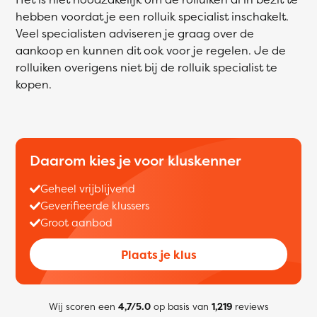
hebben voordat je een rolluik specialist inschakelt.
Veel specialisten adviseren je graag over de
aankoop en kunnen dit ook voor je regelen. Je de
rolluiken overigens niet bij de rolluik specialist te
kopen.
Daarom kies je voor kluskenner
Geheel vrijblijvend
Geverifieerde klussers
Groot aanbod
Plaats je klus
Wij scoren een
4,7/5.0
op basis van
1,219
reviews