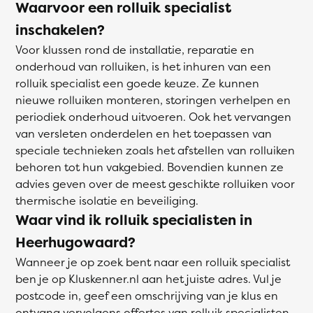
Waarvoor een rolluik specialist
inschakelen?
Voor klussen rond de installatie, reparatie en
onderhoud van rolluiken, is het inhuren van een
rolluik specialist een goede keuze. Ze kunnen
nieuwe rolluiken monteren, storingen verhelpen en
periodiek onderhoud uitvoeren. Ook het vervangen
van versleten onderdelen en het toepassen van
speciale technieken zoals het afstellen van rolluiken
behoren tot hun vakgebied. Bovendien kunnen ze
advies geven over de meest geschikte rolluiken voor
thermische isolatie en beveiliging.
Waar vind ik rolluik specialisten in
Heerhugowaard?
Wanneer je op zoek bent naar een rolluik specialist
ben je op Kluskenner.nl aan het juiste adres. Vul je
postcode in, geef een omschrijving van je klus en
ontvang vervolgens offertes van rolluik specialisten