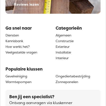
Reviews lezen
Ga snel naar
Categorieën
Diensten
Algemeen
Kennisbank
Constructie
Hoe werkt het?
Exterieur
Veelgestelde vragen
Installatie
Interieur
Populaire klussen
Gevelreiniging
Ongediertebestrijding
Warmtepompen
Zonnepanelen
Ben jij een specialist?
Ontvang aanvragen via kluskenner