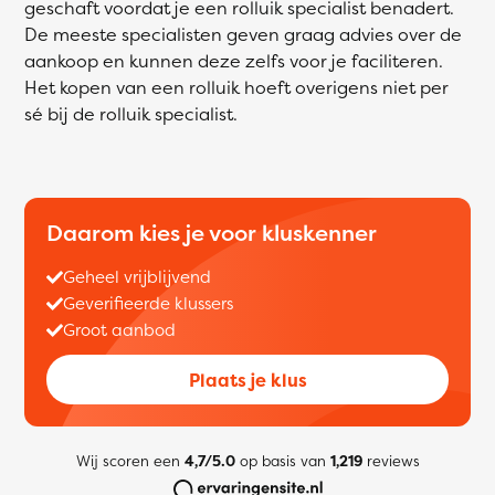
geschaft voordat je een rolluik specialist benadert.
De meeste specialisten geven graag advies over de
aankoop en kunnen deze zelfs voor je faciliteren.
Het kopen van een rolluik hoeft overigens niet per
sé bij de rolluik specialist.
Daarom kies je voor kluskenner
Geheel vrijblijvend
Geverifieerde klussers
Groot aanbod
Plaats je klus
Wij scoren een
4,7/5.0
op basis van
1,219
reviews