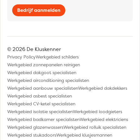
Bedrijf aanmelden
© 2026 De Kluskenner
Privacy Policy
Werkgebied schilders
Werkgebied zonnepanelen reinigen
Werkgebied dakgoot specialisten
Werkgebied airconditioning specialisten
Werkgebied aanbouw specialisten
Werkgebied dakdekkers
Werkgebied asbest specialisten
Werkgebied CV-ketel specialisten
Werkgebied isolatie specialisten
Werkgebied loodgieters
Werkgebied badkamer specialisten
Werkgebied elektriciens
Werkgebied glazenwassers
Werkgebied rolluik specialisten
Werkgebied stukadoors
Werkgebied klusjesmannen