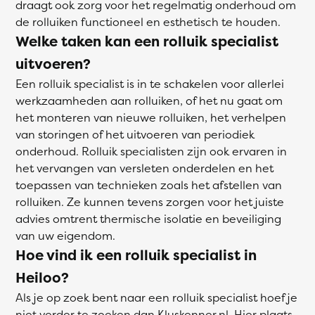
draagt ook zorg voor het regelmatig onderhoud om
de rolluiken functioneel en esthetisch te houden.
Welke taken kan een rolluik specialist
uitvoeren?
Een rolluik specialist is in te schakelen voor allerlei
werkzaamheden aan rolluiken, of het nu gaat om
het monteren van nieuwe rolluiken, het verhelpen
van storingen of het uitvoeren van periodiek
onderhoud. Rolluik specialisten zijn ook ervaren in
het vervangen van versleten onderdelen en het
toepassen van technieken zoals het afstellen van
rolluiken. Ze kunnen tevens zorgen voor het juiste
advies omtrent thermische isolatie en beveiliging
van uw eigendom.
Hoe vind ik een rolluik specialist in
Heiloo?
Als je op zoek bent naar een rolluik specialist hoef je
niet verder te zoeken dan Kluskenner.nl. Hier plaats