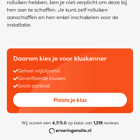
rolluiken hebben, ben je niet verplicht om deze bij
hen aan te schaffen. Je kunt zelf rolluiken
aanschaffen en hen enkel inschakelen voor de
installatie.
Daarom kies je voor kluskenner
Geheel vrijblijvend
Geverifieerde klussers
Groot aanbod
Plaats je klus
Wij scoren een
4,7/5.0
op basis van
1,219
reviews