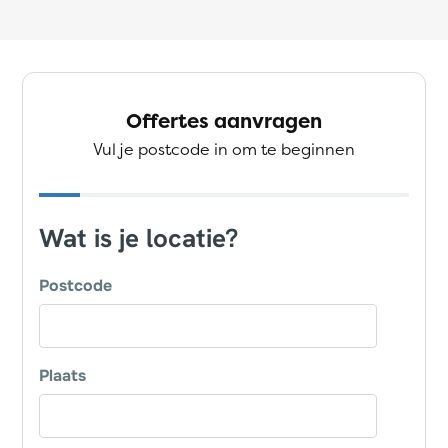
Offertes aanvragen
Vul je postcode in om te beginnen