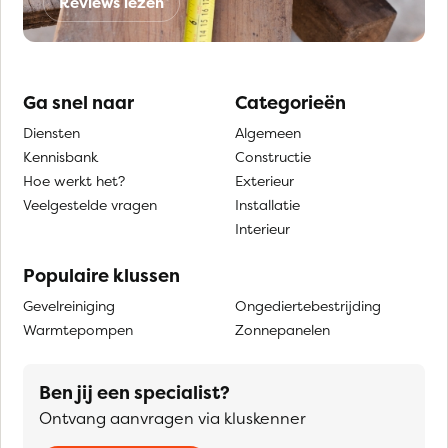
Reviews lezen
Ga snel naar
Categorieën
Diensten
Algemeen
Kennisbank
Constructie
Hoe werkt het?
Exterieur
Veelgestelde vragen
Installatie
Interieur
Populaire klussen
Gevelreiniging
Ongediertebestrijding
Warmtepompen
Zonnepanelen
Ben jij een specialist?
Ontvang aanvragen via kluskenner