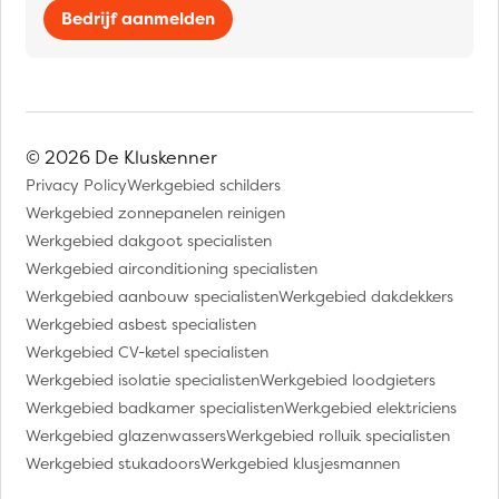
Bedrijf aanmelden
© 2026 De Kluskenner
Privacy Policy
Werkgebied schilders
Werkgebied zonnepanelen reinigen
Werkgebied dakgoot specialisten
Werkgebied airconditioning specialisten
Werkgebied aanbouw specialisten
Werkgebied dakdekkers
Werkgebied asbest specialisten
Werkgebied CV-ketel specialisten
Werkgebied isolatie specialisten
Werkgebied loodgieters
Werkgebied badkamer specialisten
Werkgebied elektriciens
Werkgebied glazenwassers
Werkgebied rolluik specialisten
Werkgebied stukadoors
Werkgebied klusjesmannen