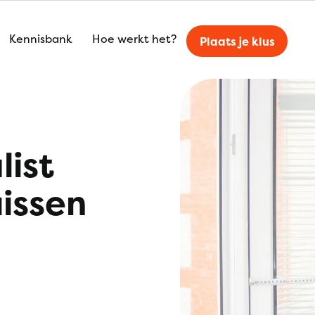
Kennisbank
Hoe werkt het?
Plaats je klus
list
issen