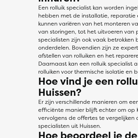
Een rolluik specialist kan worden ing
hebben met de installatie, reparatie
kunnen variëren van het monteren va
van storingen, tot het uitvoeren van 
specialisten zijn ook vaak betrokken 
onderdelen. Bovendien zijn ze expert
afstellen van rolluiken en het repare
Daarnaast kan een rolluik specialist
rolluiken voor thermische isolatie en b
Hoe vind je een rollu
Huissen?
Er zijn verschillende manieren om een 
efficiënte manier blijft echter om op 
vervolgens de offertes te vergelijken d
specialisten uit Huissen.
Hoe beoordeel je de