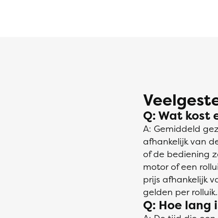
Veelgeste
Q: Wat kost e
A: Gemiddeld gezi
afhankelijk van d
of de bediening 
motor of een rollu
prijs afhankelijk 
gelden per rolluik.
Q: Hoe lang i