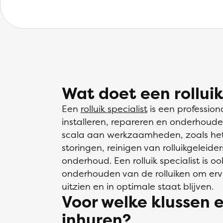
Wat doet een rolluik
Een
rolluik specialist
is een professiona
installeren, repareren en onderhoude
scala aan werkzaamheden, zoals het 
storingen, reinigen van rolluikgeleide
onderhoud. Een rolluik specialist is o
onderhouden van de rolluiken om erv
uitzien en in optimale staat blijven.
Voor welke klussen e
inhuren?