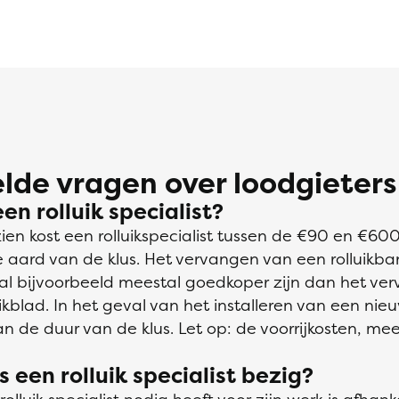
lde vragen over loodgieters
en rolluik specialist?
en kost een rolluikspecialist tussen de €90 en €600.
e aard van de klus. Het vervangen van een rolluikban
zal bijvoorbeeld meestal goedkoper zijn dan het ve
ikblad. In het geval van het installeren van een nieuw
van de duur van de klus. Let op: de voorrijkosten, me
s een rolluik specialist bezig?