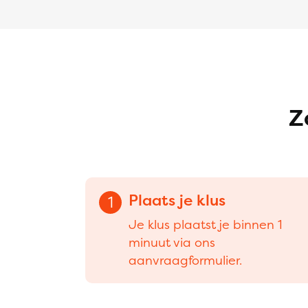
Z
Plaats je klus
1
Je klus plaatst je binnen 1
minuut via ons
aanvraagformulier.