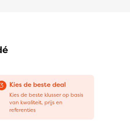
dé
Kies de beste deal
3
Kies de beste klusser op basis
van kwaliteit, prijs en
referenties