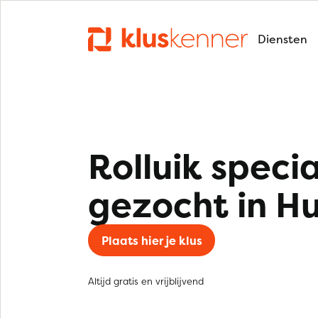
Diensten
Rolluik specia
gezocht in Hu
Plaats hier je klus
Altijd gratis en vrijblijvend