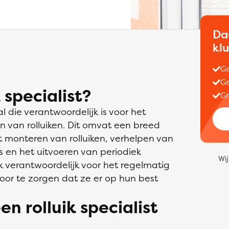
Da
kl
Ge
Ge
 specialist?
Gr
l die verantwoordelijk is voor het
n van rolluiken. Dit omvat een breed
monteren van rolluiken, verhelpen van
rs en het uitvoeren van periodiek
Wij
ok verantwoordelijk voor het regelmatig
oor te zorgen dat ze er op hun best
en rolluik specialist