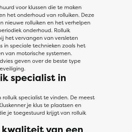
ehuurd voor klussen die te maken
 en het onderhoud van rolluiken. Deze
n nieuwe rolluiken en het verhelpen
periodiek onderhoud. Rolluik
bij het vervangen van versleten
s in speciale technieken zoals het
ren van motorische systemen.
 advies geven over de beste type
eveiliging.
ik specialist in
rolluik specialist te vinden. De meest
Kluskenner je klus te plaatsen en
ie je toegestuurd krijgt van rolluik
 kwaliteit van een