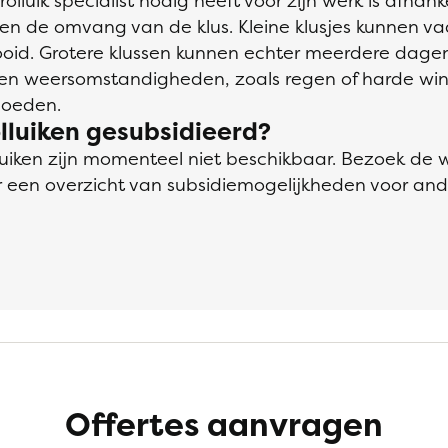
 rolluik specialist nodig heeft voor zijn werk is afhank
 de omvang van de klus. Kleine klusjes kunnen va
ooid. Grotere klussen kunnen echter meerdere dagen
n weersomstandigheden, zoals regen of harde win
loeden.
lluiken gesubsidieerd?
lluiken zijn momenteel niet beschikbaar. Bezoek de 
 een overzicht van subsidiemogelijkheden voor an
Offertes aanvragen