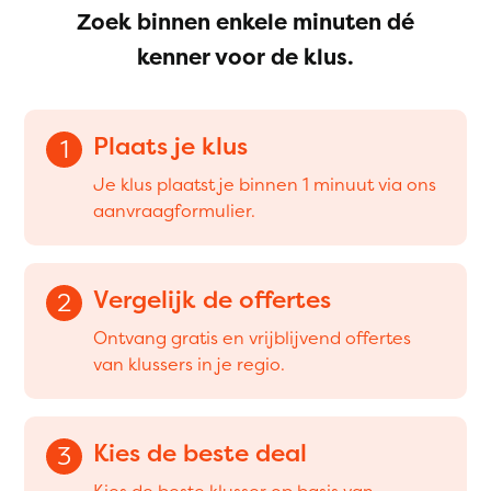
Zoek binnen enkele minuten dé
kenner voor de klus.
Plaats je klus
1
Je klus plaatst je binnen 1 minuut via ons
aanvraagformulier.
Vergelijk de offertes
2
Ontvang gratis en vrijblijvend offertes
van klussers in je regio.
Kies de beste deal
3
Kies de beste klusser op basis van