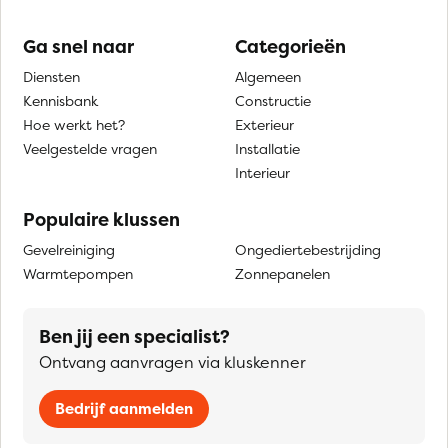
Ga snel naar
Categorieën
Diensten
Algemeen
Kennisbank
Constructie
Hoe werkt het?
Exterieur
Veelgestelde vragen
Installatie
Interieur
Populaire klussen
Gevelreiniging
Ongediertebestrijding
Warmtepompen
Zonnepanelen
Ben jij een specialist?
Ontvang aanvragen via kluskenner
Bedrijf aanmelden