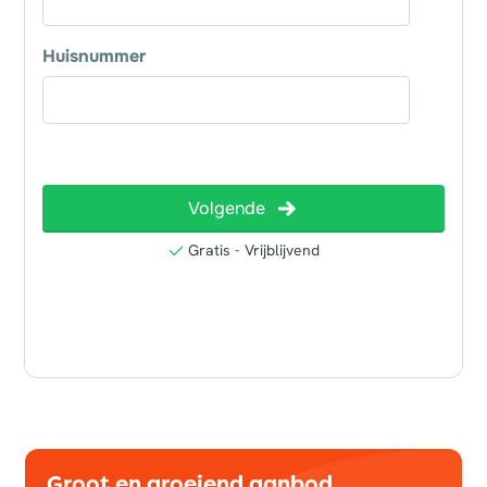
Groot en groeiend aanbod