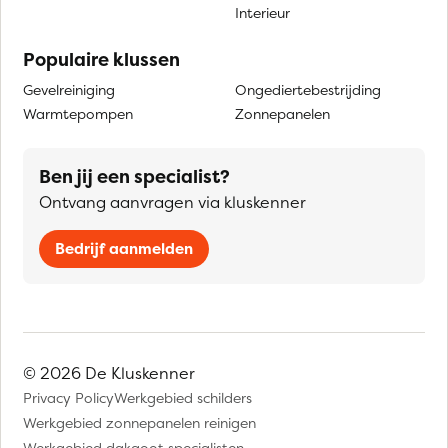
Interieur
Populaire klussen
Gevelreiniging
Ongediertebestrijding
Warmtepompen
Zonnepanelen
Ben jij een specialist?
Ontvang aanvragen via kluskenner
Bedrijf aanmelden
© 2026 De Kluskenner
Privacy Policy
Werkgebied schilders
Werkgebied zonnepanelen reinigen
Werkgebied dakgoot specialisten