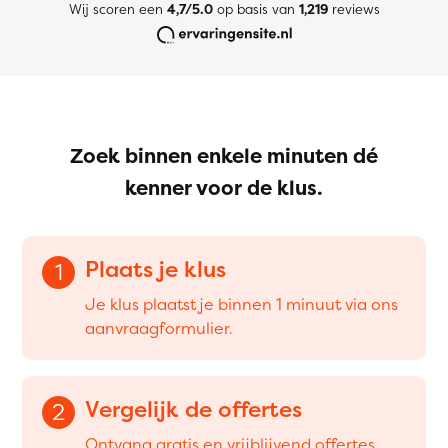
Wij scoren een
4,7/5.0
op basis van
1,219
reviews
Zoek binnen enkele minuten dé
kenner voor de klus.
Plaats je klus
1
Je klus plaatst je binnen 1 minuut via ons
aanvraagformulier.
Vergelijk de offertes
2
Ontvang gratis en vrijblijvend offertes