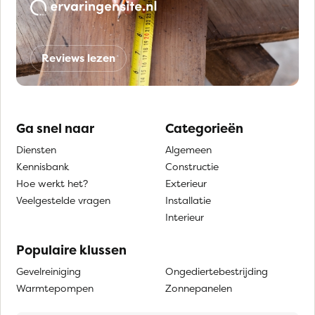
Reviews lezen
Ga snel naar
Categorieën
Diensten
Algemeen
Kennisbank
Constructie
Hoe werkt het?
Exterieur
Veelgestelde vragen
Installatie
Interieur
Populaire klussen
Gevelreiniging
Ongediertebestrijding
Warmtepompen
Zonnepanelen