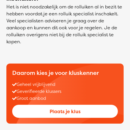
Het is niet noodzakelijk om de rolluiken al in bezit te
hebben voordat je een rolluik specialist inschakelt.
Veel specialisten adviseren je graag over de
aankoop en kunnen dit ook voor je regelen. Je de
rolluiken overigens niet bij de rolluik specialist te
kopen.
Daarom kies je voor kluskenner
Geheel vrijblijvend
Geverifieerde klussers
Groot aanbod
Plaats je klus