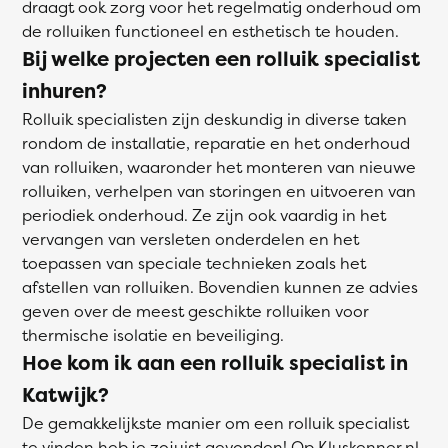
draagt ook zorg voor het regelmatig onderhoud om
de rolluiken functioneel en esthetisch te houden.
Bij welke projecten een rolluik specialist
inhuren?
Rolluik specialisten zijn deskundig in diverse taken
rondom de installatie, reparatie en het onderhoud
van rolluiken, waaronder het monteren van nieuwe
rolluiken, verhelpen van storingen en uitvoeren van
periodiek onderhoud. Ze zijn ook vaardig in het
vervangen van versleten onderdelen en het
toepassen van speciale technieken zoals het
afstellen van rolluiken. Bovendien kunnen ze advies
geven over de meest geschikte rolluiken voor
thermische isolatie en beveiliging.
Hoe kom ik aan een rolluik specialist in
Katwijk?
De gemakkelijkste manier om een rolluik specialist
te vinden heb je zojuist gevonden! Op Kluskenner.nl