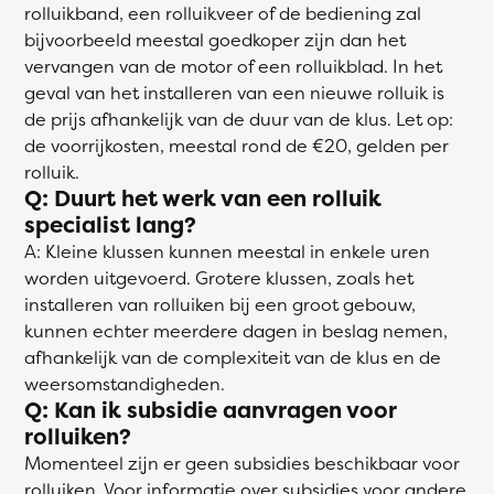
rolluikband, een rolluikveer of de bediening zal
bijvoorbeeld meestal goedkoper zijn dan het
vervangen van de motor of een rolluikblad. In het
geval van het installeren van een nieuwe rolluik is
de prijs afhankelijk van de duur van de klus. Let op:
de voorrijkosten, meestal rond de €20, gelden per
rolluik.
Q: Duurt het werk van een rolluik
specialist lang?
A: Kleine klussen kunnen meestal in enkele uren
worden uitgevoerd. Grotere klussen, zoals het
installeren van rolluiken bij een groot gebouw,
kunnen echter meerdere dagen in beslag nemen,
afhankelijk van de complexiteit van de klus en de
weersomstandigheden.
Q: Kan ik subsidie aanvragen voor
rolluiken?
Momenteel zijn er geen subsidies beschikbaar voor
rolluiken. Voor informatie over subsidies voor andere