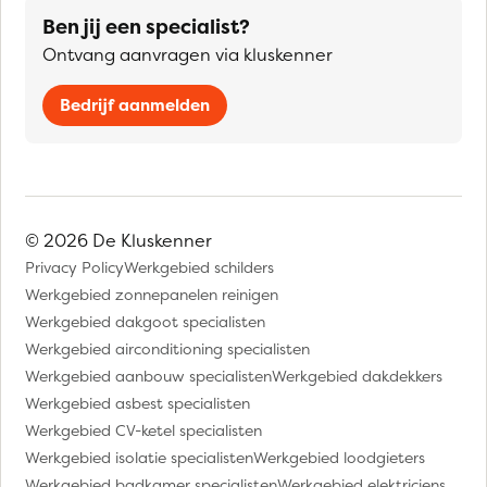
Ben jij een specialist?
Ontvang aanvragen via kluskenner
Bedrijf aanmelden
© 2026 De Kluskenner
Privacy Policy
Werkgebied schilders
Werkgebied zonnepanelen reinigen
Werkgebied dakgoot specialisten
Werkgebied airconditioning specialisten
Werkgebied aanbouw specialisten
Werkgebied dakdekkers
Werkgebied asbest specialisten
Werkgebied CV-ketel specialisten
Werkgebied isolatie specialisten
Werkgebied loodgieters
Werkgebied badkamer specialisten
Werkgebied elektriciens