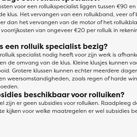
ten voor een rolluikspecialist liggen tussen €90 en
e klus. Het vervangen van een rolluikband, veer of 
er dan het vervangen van de motor of het rolluikbla
voorrijkosten van ongeveer €20 per rolluik in reken
s een rolluik specialist bezig?
 rolluik specialist nodig heeft voor zijn werk is afhank
 de omvang van de klus. Kleine klusjes kunnen va
ooid. Grotere klussen kunnen echter meerdere dagen
n weersomstandigheden, zoals regen of harde win
loeden.
bsidies beschikbaar voor rolluiken?
 zijn er geen subsidies voor rolluiken. Raadpleeg 
e kijken voor welke maatregelen er wel subsidies be