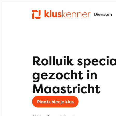
Diensten
Rolluik specia
gezocht in
Maastricht
Plaats hier je klus