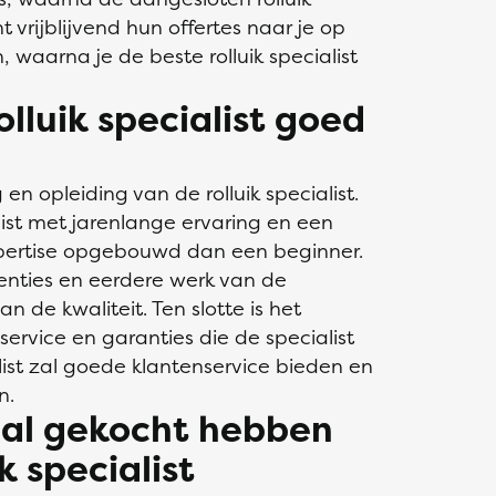
t vrijblijvend hun offertes naar je op
, waarna je de beste rolluik specialist
olluik specialist goed
 en opleiding van de rolluik specialist.
ist met jarenlange ervaring en een
xpertise opgebouwd dan een beginner.
enties en eerdere werk van de
n de kwaliteit. Ten slotte is het
service en garanties die de specialist
alist zal goede klantenservice bieden en
n.
n al gekocht hebben
k specialist