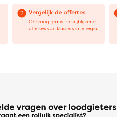
Vergelijk de offertes
2
Ontvang gratis en vrijblijvend
offertes van klussers in je regio.
lde vragen over loodgieters
aagt een rolluik specialist?