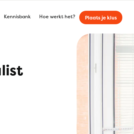
Kennisbank
Hoe werkt het?
Plaats je klus
list