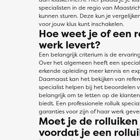
specialisten in de regio van Maastrich
kunnen sturen. Deze kun je vergelijken
voor jouw klus kunt inschakelen.
Hoe weet je of een r
werk levert?
Een belangrijk criterium is de ervaring
Over het algemeen heeft een special
erkende opleiding meer kennis en e
Daarnaast kan het bekijken van refer
specialist helpen bij het beoordelen va
belangrijk om te letten op de klanten
biedt. Een professionele rolluik speci
garanties voor zijn of haar werk geve
Moet je de rolluike
voordat je een rollui