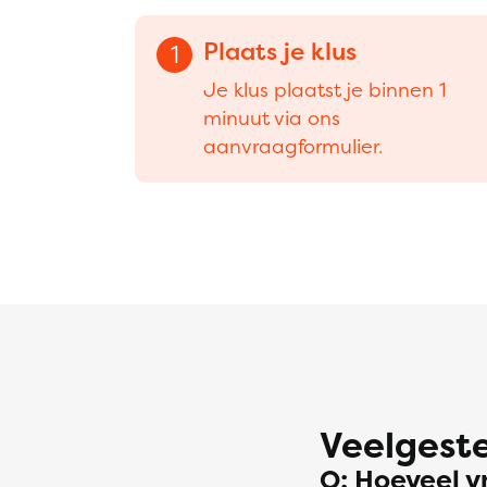
Plaats je klus
1
Je klus plaatst je binnen 1
minuut via ons
aanvraagformulier.
Veelgeste
Q: Hoeveel vr