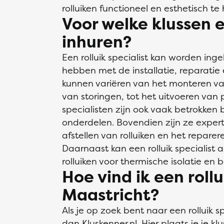
rolluiken functioneel en esthetisch te
Voor welke klussen e
inhuren?
Een rolluik specialist kan worden ing
hebben met de installatie, reparatie
kunnen variëren van het monteren va
van storingen, tot het uitvoeren van 
specialisten zijn ook vaak betrokken 
onderdelen. Bovendien zijn ze expert
afstellen van rolluiken en het repare
Daarnaast kan een rolluik specialist
rolluiken voor thermische isolatie en b
Hoe vind ik een rollu
Maastricht?
Als je op zoek bent naar een rolluik sp
dan Kluskenner.nl. Hier plaats je je k