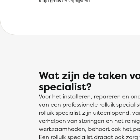
Altijd gratis en vrijblijvend
Wat zijn de taken va
specialist?
Voor het installeren, repareren en on
van een professionele
rolluik specialis
rolluik specialist zijn uiteenlopend, 
verhelpen van storingen en het reinig
werkzaamheden, behoort ook het per
Een rolluik specialist draagt ook zo