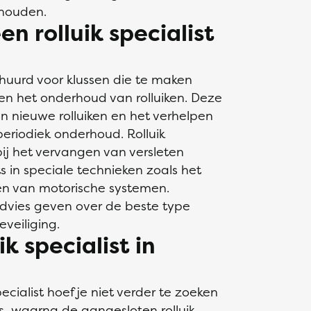
 houden.
en rolluik specialist
ehuurd voor klussen die te maken
 en het onderhoud van rolluiken. Deze
n nieuwe rolluiken en het verhelpen
periodiek onderhoud. Rolluik
bij het vervangen van versleten
s in speciale technieken zoals het
ren van motorische systemen.
 advies geven over de beste type
eveiliging.
ik specialist in
ecialist hoef je niet verder te zoeken
lus, waarna de aangesloten rolluik