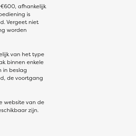
 €600, afhankelijk
bediening is
d. Vergeet niet
ing worden
elijk van het type
ak binnen enkele
 in beslag
d, de voortgang
de website van de
schikbaar zijn.