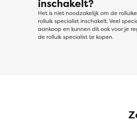
inschakelt?
Het is niet noodzakelijk om de rolluik
rolluik specialist inschakelt. Veel spe
aankoop en kunnen dit ook voor je reg
de rolluik specialist te kopen.
Z