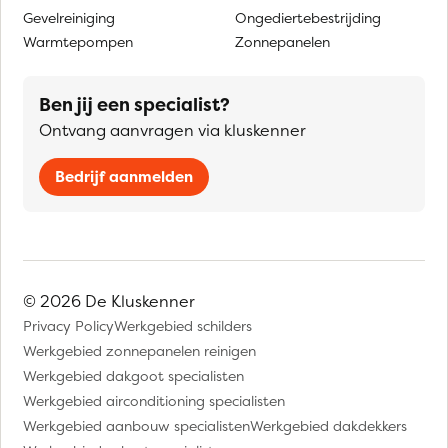
Gevelreiniging
Ongediertebestrijding
Warmtepompen
Zonnepanelen
Ben jij een specialist?
Ontvang aanvragen via kluskenner
Bedrijf aanmelden
© 2026 De Kluskenner
Privacy Policy
Werkgebied schilders
Werkgebied zonnepanelen reinigen
Werkgebied dakgoot specialisten
Werkgebied airconditioning specialisten
Werkgebied aanbouw specialisten
Werkgebied dakdekkers