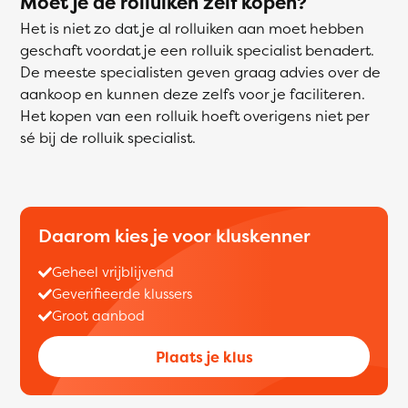
Moet je de rolluiken zelf kopen?
Het is niet zo dat je al rolluiken aan moet hebben
geschaft voordat je een rolluik specialist benadert.
De meeste specialisten geven graag advies over de
aankoop en kunnen deze zelfs voor je faciliteren.
Het kopen van een rolluik hoeft overigens niet per
sé bij de rolluik specialist.
Daarom kies je voor kluskenner
Geheel vrijblijvend
Geverifieerde klussers
Groot aanbod
Plaats je klus