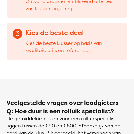
Ontvang gratis en vrijblijvend offertes
van klussers in je regio.
Kies de beste deal
3
Kies de beste klusser op basis van
kwaliteit, prijs en referenties
Veelgestelde vragen over loodgieters
Q: Hoe duur is een rolluik specialist?
De gemiddelde kosten voor een rolluikspecialist
liggen tussen de €90 en €600, afhankelijk van de
aard van de klus. Bijvoorbeeld, het vervangen van