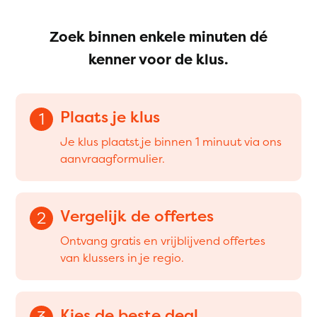
Zoek binnen enkele minuten dé
kenner voor de klus.
Plaats je klus
1
Je klus plaatst je binnen 1 minuut via ons
aanvraagformulier.
Vergelijk de offertes
2
Ontvang gratis en vrijblijvend offertes
van klussers in je regio.
Kies de beste deal
3