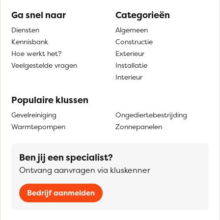
Ga snel naar
Categorieën
Diensten
Algemeen
Kennisbank
Constructie
Hoe werkt het?
Exterieur
Veelgestelde vragen
Installatie
Interieur
Populaire klussen
Gevelreiniging
Ongediertebestrijding
Warmtepompen
Zonnepanelen
Ben jij een specialist?
Ontvang aanvragen via kluskenner
Bedrijf aanmelden