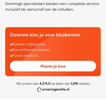
Sommige specialisten bieden een complete service,
inclusief de aanschaf van de rolluiken.
Daarom kies je voor kluskenner
Geheel vrijblijvend
Geverifieerde klussers
Groot aanbod
Plaats je klus
Wij scoren een
4,7/5.0
op basis van
1,219
reviews