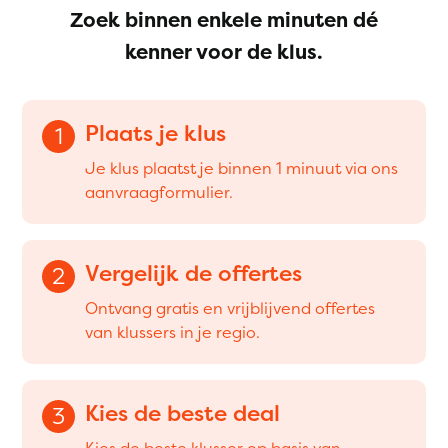
Zoek binnen enkele minuten dé
kenner voor de klus.
Plaats je klus
1
Je klus plaatst je binnen 1 minuut via ons
aanvraagformulier.
Vergelijk de offertes
2
Ontvang gratis en vrijblijvend offertes
van klussers in je regio.
Kies de beste deal
3
Kies de beste klusser op basis van