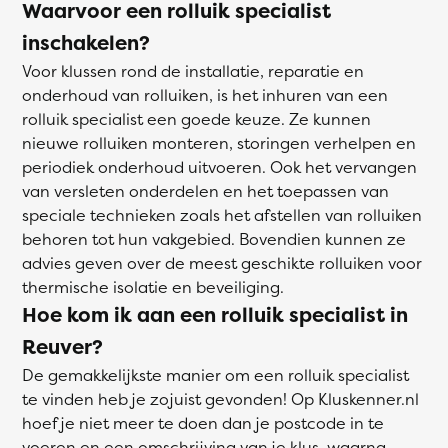
Waarvoor een rolluik specialist
inschakelen?
Voor klussen rond de installatie, reparatie en
onderhoud van rolluiken, is het inhuren van een
rolluik specialist een goede keuze. Ze kunnen
nieuwe rolluiken monteren, storingen verhelpen en
periodiek onderhoud uitvoeren. Ook het vervangen
van versleten onderdelen en het toepassen van
speciale technieken zoals het afstellen van rolluiken
behoren tot hun vakgebied. Bovendien kunnen ze
advies geven over de meest geschikte rolluiken voor
thermische isolatie en beveiliging.
Hoe kom ik aan een rolluik specialist in
Reuver?
De gemakkelijkste manier om een rolluik specialist
te vinden heb je zojuist gevonden! Op Kluskenner.nl
hoef je niet meer te doen dan je postcode in te
voeren en een omschrijving van je klus, waarna