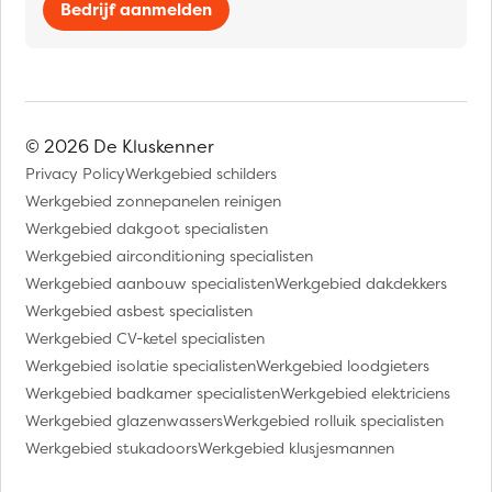
Bedrijf aanmelden
© 2026 De Kluskenner
Privacy Policy
Werkgebied schilders
Werkgebied zonnepanelen reinigen
Werkgebied dakgoot specialisten
Werkgebied airconditioning specialisten
Werkgebied aanbouw specialisten
Werkgebied dakdekkers
Werkgebied asbest specialisten
Werkgebied CV-ketel specialisten
Werkgebied isolatie specialisten
Werkgebied loodgieters
Werkgebied badkamer specialisten
Werkgebied elektriciens
Werkgebied glazenwassers
Werkgebied rolluik specialisten
Werkgebied stukadoors
Werkgebied klusjesmannen