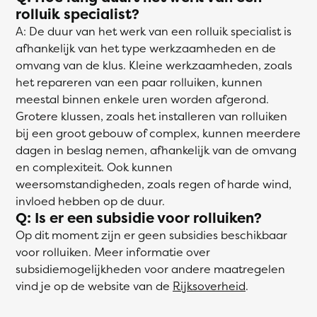
rolluik specialist?
A: De duur van het werk van een rolluik specialist is
afhankelijk van het type werkzaamheden en de
omvang van de klus. Kleine werkzaamheden, zoals
het repareren van een paar rolluiken, kunnen
meestal binnen enkele uren worden afgerond.
Grotere klussen, zoals het installeren van rolluiken
bij een groot gebouw of complex, kunnen meerdere
dagen in beslag nemen, afhankelijk van de omvang
en complexiteit. Ook kunnen
weersomstandigheden, zoals regen of harde wind,
invloed hebben op de duur.
Q: Is er een subsidie voor rolluiken?
Op dit moment zijn er geen subsidies beschikbaar
voor rolluiken. Meer informatie over
subsidiemogelijkheden voor andere maatregelen
vind je op de website van de
Rijksoverheid
.