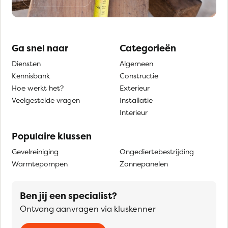
Ga snel naar
Categorieën
Diensten
Algemeen
Kennisbank
Constructie
Hoe werkt het?
Exterieur
Veelgestelde vragen
Installatie
Interieur
Populaire klussen
Gevelreiniging
Ongediertebestrijding
Warmtepompen
Zonnepanelen
Ben jij een specialist?
Ontvang aanvragen via kluskenner