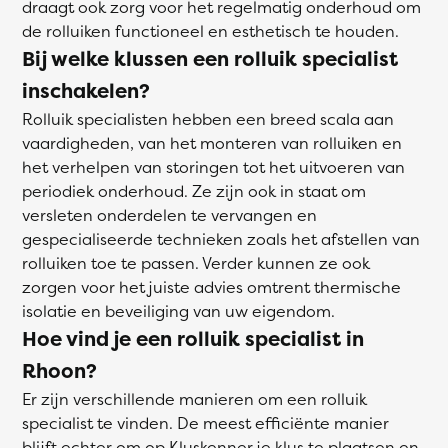
draagt ook zorg voor het regelmatig onderhoud om
de rolluiken functioneel en esthetisch te houden.
Bij welke klussen een rolluik specialist
inschakelen?
Rolluik specialisten hebben een breed scala aan
vaardigheden, van het monteren van rolluiken en
het verhelpen van storingen tot het uitvoeren van
periodiek onderhoud. Ze zijn ook in staat om
versleten onderdelen te vervangen en
gespecialiseerde technieken zoals het afstellen van
rolluiken toe te passen. Verder kunnen ze ook
zorgen voor het juiste advies omtrent thermische
isolatie en beveiliging van uw eigendom.
Hoe vind je een rolluik specialist in
Rhoon?
Er zijn verschillende manieren om een rolluik
specialist te vinden. De meest efficiënte manier
blijft echter om op Kluskenner je klus te plaatsen en