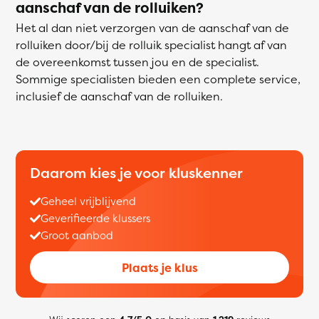
aanschaf van de rolluiken?
Het al dan niet verzorgen van de aanschaf van de
rolluiken door/bij de rolluik specialist hangt af van
de overeenkomst tussen jou en de specialist.
Sommige specialisten bieden een complete service,
inclusief de aanschaf van de rolluiken.
Daarom kies je voor kluskenner
Geheel vrijblijvend
Geverifieerde klussers
Groot aanbod
Plaats je klus