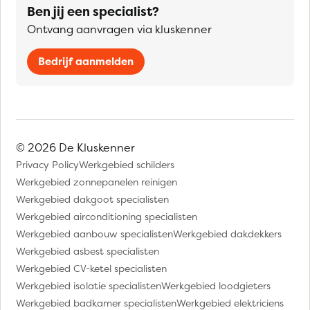
Ben jij een specialist?
Ontvang aanvragen via kluskenner
Bedrijf aanmelden
© 2026 De Kluskenner
Privacy Policy
Werkgebied schilders
Werkgebied zonnepanelen reinigen
Werkgebied dakgoot specialisten
Werkgebied airconditioning specialisten
Werkgebied aanbouw specialisten
Werkgebied dakdekkers
Werkgebied asbest specialisten
Werkgebied CV-ketel specialisten
Werkgebied isolatie specialisten
Werkgebied loodgieters
Werkgebied badkamer specialisten
Werkgebied elektriciens