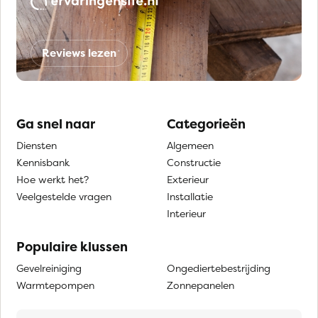
Reviews lezen
Ga snel naar
Categorieën
Diensten
Algemeen
Kennisbank
Constructie
Hoe werkt het?
Exterieur
Veelgestelde vragen
Installatie
Interieur
Populaire klussen
Gevelreiniging
Ongediertebestrijding
Warmtepompen
Zonnepanelen