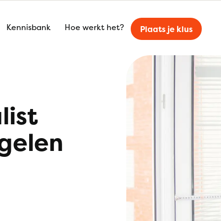
Kennisbank
Hoe werkt het?
Plaats je klus
list
egelen