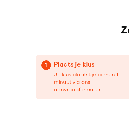
Z
Plaats je klus
1
Je klus plaatst je binnen 1
minuut via ons
aanvraagformulier.