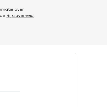
ormatie over
 de
Rijksoverheid
.