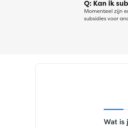
Q: Kan ik su
Momenteel zijn er
subsidies voor a