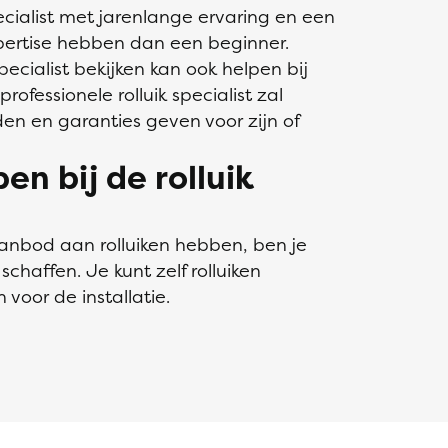
ecialist met jarenlange ervaring en een
pertise hebben dan een beginner.
ecialist bekijken kan ook helpen bij
rofessionele rolluik specialist zal
en en garanties geven voor zijn of
en bij de rolluik
 aanbod aan rolluiken hebben, ben je
schaffen. Je kunt zelf rolluiken
voor de installatie.