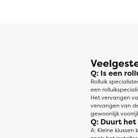
Veelgeste
Q: Is een rol
Rolluik specialis
een rolluikspecia
Het vervangen van
vervangen van de 
gewoonlijk voorr
Q: Duurt het 
A: Kleine klussen