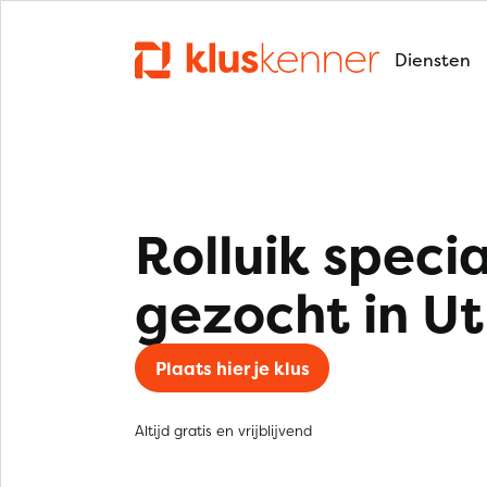
Diensten
Rolluik specia
gezocht in Ut
Plaats hier je klus
Altijd gratis en vrijblijvend