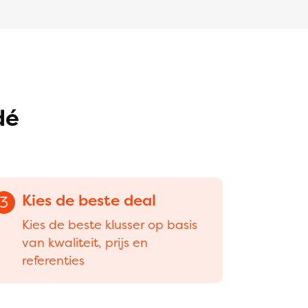
dé
Kies de beste deal
3
Kies de beste klusser op basis
van kwaliteit, prijs en
referenties