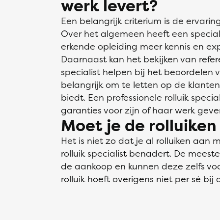
werk levert?
Een belangrijk criterium is de ervaring
Over het algemeen heeft een special
erkende opleiding meer kennis en e
Daarnaast kan het bekijken van refer
specialist helpen bij het beoordelen va
belangrijk om te letten op de klanten
biedt. Een professionele rolluik speci
garanties voor zijn of haar werk geve
Moet je de rolluiken
Het is niet zo dat je al rolluiken aa
rolluik specialist benadert. De meest
de aankoop en kunnen deze zelfs voor
rolluik hoeft overigens niet per sé bij d