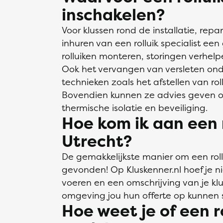
inschakelen?
Voor klussen rond de installatie, repa
inhuren van een rolluik specialist e
rolluiken monteren, storingen verhel
Ook het vervangen van versleten ond
technieken zoals het afstellen van ro
Bovendien kunnen ze advies geven ov
thermische isolatie en beveiliging.
Hoe kom ik aan een ro
Utrecht?
De gemakkelijkste manier om een rollui
gevonden! Op Kluskenner.nl hoef je n
voeren en een omschrijving van je klus
omgeving jou hun offerte op kunnen 
Hoe weet je of een r