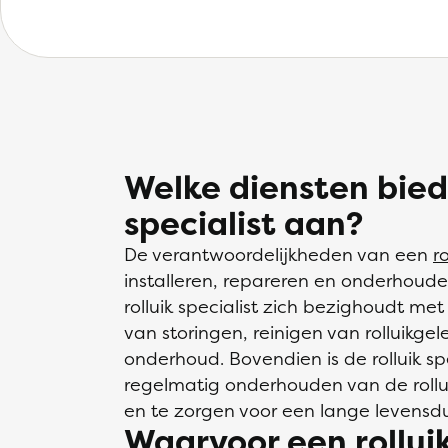
Welke diensten biedt
specialist aan?
De verantwoordelijkheden van een
ro
installeren, repareren en onderhouden
rolluik specialist zich bezighoudt me
van storingen, reinigen van rolluikgel
onderhoud. Bovendien is de rolluik sp
regelmatig onderhouden van de rollu
en te zorgen voor een lange levensdu
Waarvoor een rolluik