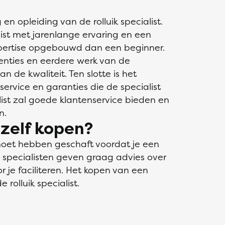
 en opleiding van de rolluik specialist.
ist met jarenlange ervaring en een
xpertise opgebouwd dan een beginner.
enties en eerdere werk van de
n de kwaliteit. Ten slotte is het
service en garanties die de specialist
alist zal goede klantenservice bieden en
n.
 zelf kopen?
n moet hebben geschaft voordat je een
e specialisten geven graag advies over
 je faciliteren. Het kopen van een
e rolluik specialist.