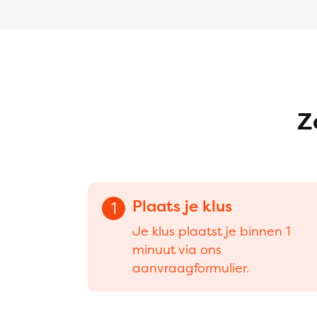
Z
Plaats je klus
1
Je klus plaatst je binnen 1
minuut via ons
aanvraagformulier.