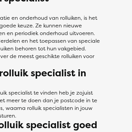
ratie en onderhoud van rolluiken, is het
en goede keuze. Ze kunnen nieuwe
pen en periodiek onderhoud uitvoeren.
erdelen en het toepassen van speciale
lluiken behoren tot hun vakgebied.
er de meest geschikte rolluiken voor
lluik specialist in
k specialist te vinden heb je zojuist
iet meer te doen dan je postcode in te
, waarna rolluik specialisten in jouw
sturen.
olluik specialist goed