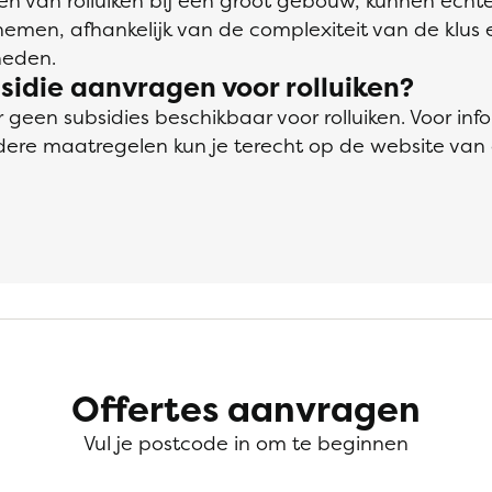
eren van rolluiken bij een groot gebouw, kunnen ech
emen, afhankelijk van de complexiteit van de klus 
eden.
bsidie aanvragen voor rolluiken?
 geen subsidies beschikbaar voor rolluiken. Voor inf
ndere maatregelen kun je terecht op de website van
Offertes aanvragen
Vul je postcode in om te beginnen