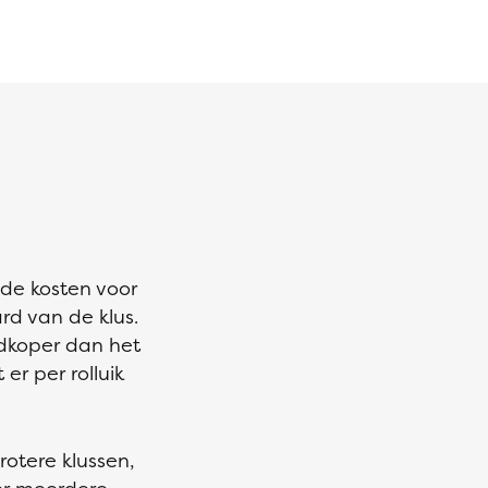
lde kosten voor
rd van de klus.
edkoper dan het
er per rolluik
rotere klussen,