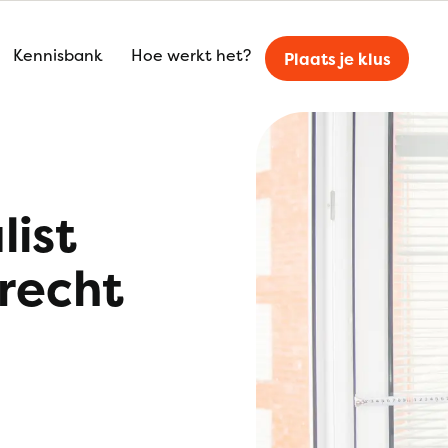
Kennisbank
Hoe werkt het?
Plaats je klus
list
recht