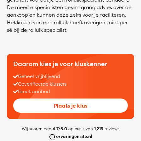
De meeste specialisten geven graag advies over de
aankoop en kunnen deze zelfs voor je faciliteren.
Het kopen van een rolluik hoeft overigens niet per
sé bij de rolluik specialist.
Daarom kies je voor kluskenner
Geheel vrijblijvend
Geverifieerde klussers
Groot aanbod
Plaats je klus
Wij scoren een
4,7/5.0
op basis van
1,219
reviews