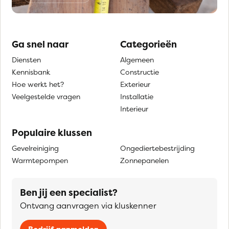
Ga snel naar
Categorieën
Diensten
Algemeen
Kennisbank
Constructie
Hoe werkt het?
Exterieur
Veelgestelde vragen
Installatie
Interieur
Populaire klussen
Gevelreiniging
Ongediertebestrijding
Warmtepompen
Zonnepanelen
Ben jij een specialist?
Ontvang aanvragen via kluskenner