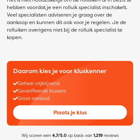
hebben voordat je een rolluik specialist inschakelt.
Veel specialisten adviseren je graag over de
aankoop en kunnen dit ook voor je regelen. Je de
rolluiken overigens niet bij de rolluik specialist te
kopen.
Daarom kies je voor kluskenner
Geheel vrijblijvend
Geverifieerde klussers
Groot aanbod
Plaats je klus
Wij scoren een
4,7/5.0
op basis van
1,219
reviews