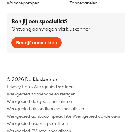
Warmtepompen
Zonnepanelen
Ben jij een specialist?
Ontvang aanvragen via kluskenner
Bedrijf aanmelden
© 2026 De Kluskenner
Privacy Policy
Werkgebied schilders
Werkgebied zonnepanelen reinigen
Werkgebied dakgoot specialisten
Werkgebied airconditioning specialisten
Werkgebied aanbouw specialisten
Werkgebied dakdekkers
Werkgebied asbest specialisten
Werkgebied CV-ketel specialisten