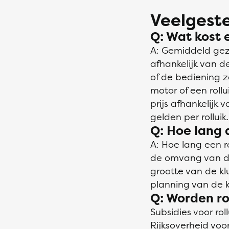
Veelgeste
Q: Wat kost e
A: Gemiddeld gezi
afhankelijk van d
of de bediening 
motor of een rollu
prijs afhankelijk 
gelden per rolluik.
Q: Hoe lang d
A: Hoe lang een r
de omvang van de 
grootte van de k
planning van de k
Q: Worden ro
Subsidies voor ro
Rijksoverheid
voor