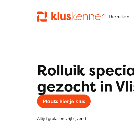
Diensten
Rolluik specia
gezocht in Vl
Plaats hier je klus
Altijd gratis en vrijblijvend