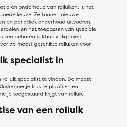
ratie en onderhoud van rolluiken, is het
en goede keuze. Ze kunnen nieuwe
pen en periodiek onderhoud uitvoeren.
erdelen en het toepassen van speciale
lluiken behoren tot hun vakgebied.
er de meest geschikte rolluiken voor
ik specialist in
rolluik specialist te vinden. De meest
Kluskenner je klus te plaatsen en
ie je toegestuurd krijgt van rolluik
ise van een rolluik