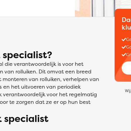
Da
kl
Ge
Ge
 specialist?
Gr
l die verantwoordelijk is voor het
n van rolluiken. Dit omvat een breed
monteren van rolluiken, verhelpen van
rs en het uitvoeren van periodiek
Wij
ok verantwoordelijk voor het regelmatig
oor te zorgen dat ze er op hun best
 specialist