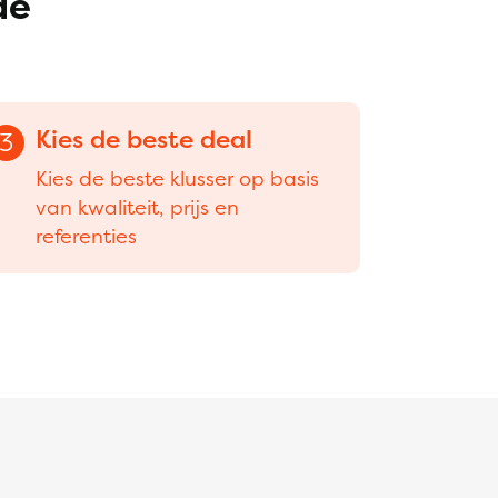
dé
Kies de beste deal
3
Kies de beste klusser op basis
van kwaliteit, prijs en
referenties