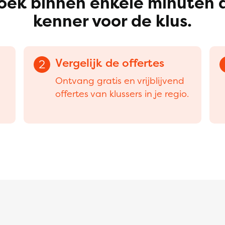
oek binnen enkele minuten 
kenner voor de klus.
Vergelijk de offertes
2
Ontvang gratis en vrijblijvend
offertes van klussers in je regio.