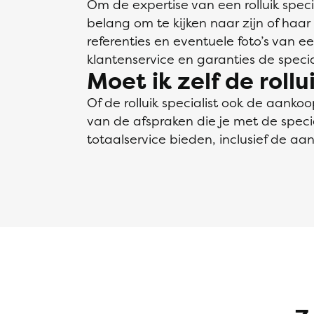
Om de expertise van een rolluik speci
belang om te kijken naar zijn of haar 
referenties en eventuele foto’s van e
klantenservice en garanties de special
Moet ik zelf de roll
Of de rolluik specialist ook de aankoop
van de afspraken die je met de specia
totaalservice bieden, inclusief de aan