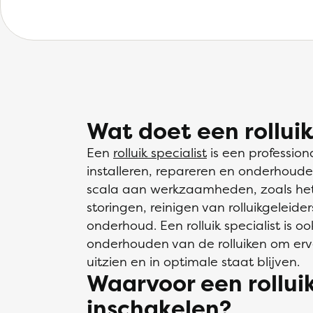
Wat doet een rolluik
Een
rolluik specialist
is een professiona
installeren, repareren en onderhoude
scala aan werkzaamheden, zoals het 
storingen, reinigen van rolluikgeleide
onderhoud. Een rolluik specialist is o
onderhouden van de rolluiken om erv
uitzien en in optimale staat blijven.
Waarvoor een rolluik
inschakelen?