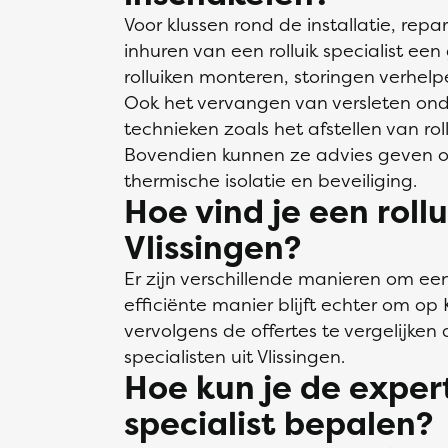
Voor klussen rond de installatie, repa
inhuren van een rolluik specialist e
rolluiken monteren, storingen verhel
Ook het vervangen van versleten ond
technieken zoals het afstellen van ro
Bovendien kunnen ze advies geven ov
thermische isolatie en beveiliging.
Hoe vind je een rollu
Vlissingen?
Er zijn verschillende manieren om een 
efficiënte manier blijft echter om op 
vervolgens de offertes te vergelijken d
specialisten uit Vlissingen.
Hoe kun je de expert
specialist bepalen?