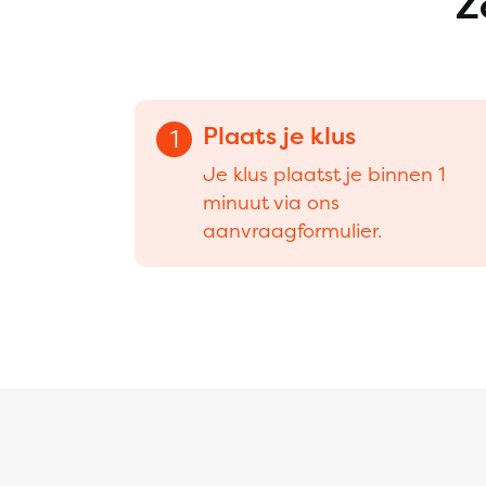
Z
Plaats je klus
1
Je klus plaatst je binnen 1
minuut via ons
aanvraagformulier.