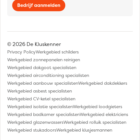
Bedrijf aanmelden
© 2026 De Kluskenner
Privacy Policy
Werkgebied schilders
Werkgebied zonnepanelen reinigen
Werkgebied dakgoot specialisten
Werkgebied airconditioning specialisten
Werkgebied aanbouw specialisten
Werkgebied dakdekkers
Werkgebied asbest specialisten
Werkgebied CV-ketel specialisten
Werkgebied isolatie specialisten
Werkgebied loodgieters
Werkgebied badkamer specialisten
Werkgebied elektriciens
Werkgebied glazenwassers
Werkgebied rolluik specialisten
Werkgebied stukadoors
Werkgebied klusjesmannen