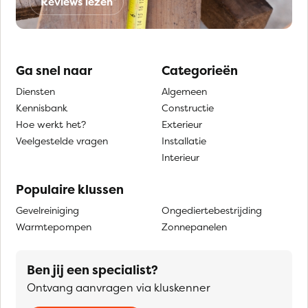
Reviews lezen
Ga snel naar
Categorieën
Diensten
Algemeen
Kennisbank
Constructie
Hoe werkt het?
Exterieur
Veelgestelde vragen
Installatie
Interieur
Populaire klussen
Gevelreiniging
Ongediertebestrijding
Warmtepompen
Zonnepanelen
Ben jij een specialist?
Ontvang aanvragen via kluskenner