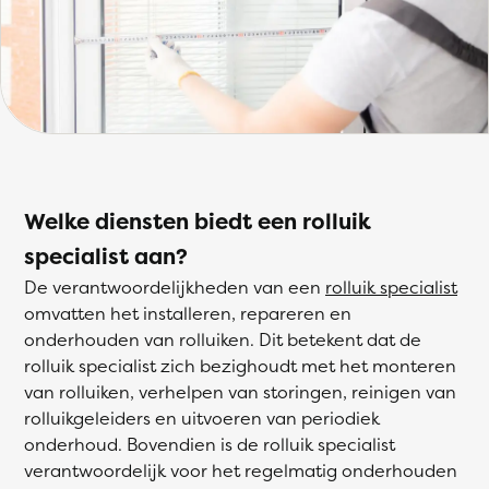
Welke diensten biedt een rolluik
specialist aan?
De verantwoordelijkheden van een
rolluik specialist
omvatten het installeren, repareren en
onderhouden van rolluiken. Dit betekent dat de
rolluik specialist zich bezighoudt met het monteren
van rolluiken, verhelpen van storingen, reinigen van
rolluikgeleiders en uitvoeren van periodiek
onderhoud. Bovendien is de rolluik specialist
verantwoordelijk voor het regelmatig onderhouden