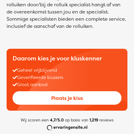
rolluiken door/bij de rolluik specialist hangt af van
de overeenkomst tussen jou en de specialist.
Sommige specialisten bieden een complete service,
inclusief de aanschaf van de rolluiken.
Daarom kies je voor kluskenner
Geheel vrijblijvend
Geverifieerde klussers
Groot aanbod
Plaats je klus
Wij scoren een
4,7/5.0
op basis van
1,219
reviews