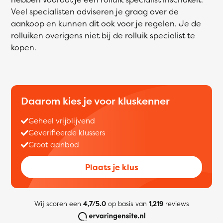
Veel specialisten adviseren je graag over de
aankoop en kunnen dit ook voor je regelen. Je de
rolluiken overigens niet bij de rolluik specialist te
kopen.
Daarom kies je voor kluskenner
Geheel vrijblijvend
Geverifieerde klussers
Groot aanbod
Plaats je klus
Wij scoren een
4,7/5.0
op basis van
1,219
reviews