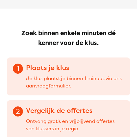
Zoek binnen enkele minuten dé
kenner voor de klus.
Plaats je klus
1
Je klus plaatst je binnen 1 minuut via ons
aanvraagformulier.
Vergelijk de offertes
2
Ontvang gratis en vrijblijvend offertes
van klussers in je regio.