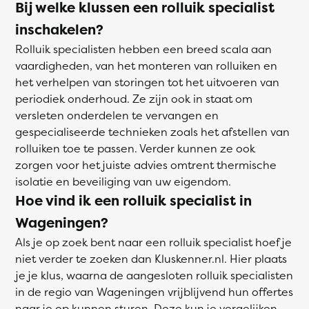
Bij welke klussen een rolluik specialist
inschakelen?
Rolluik specialisten hebben een breed scala aan
vaardigheden, van het monteren van rolluiken en
het verhelpen van storingen tot het uitvoeren van
periodiek onderhoud. Ze zijn ook in staat om
versleten onderdelen te vervangen en
gespecialiseerde technieken zoals het afstellen van
rolluiken toe te passen. Verder kunnen ze ook
zorgen voor het juiste advies omtrent thermische
isolatie en beveiliging van uw eigendom.
Hoe vind ik een rolluik specialist in
Wageningen?
Als je op zoek bent naar een rolluik specialist hoef je
niet verder te zoeken dan Kluskenner.nl. Hier plaats
je je klus, waarna de aangesloten rolluik specialisten
in de regio van Wageningen vrijblijvend hun offertes
naar je op kunnen sturen. Deze kun je vergelijken,