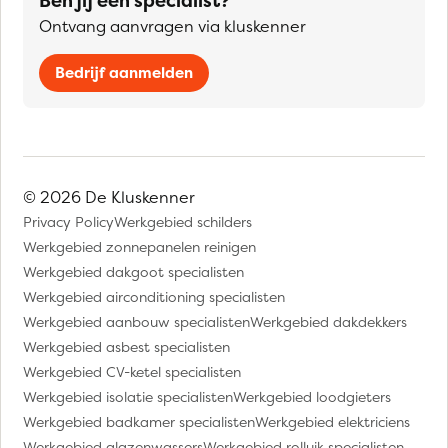
Ben jij een specialist?
Ontvang aanvragen via kluskenner
Bedrijf aanmelden
© 2026 De Kluskenner
Privacy Policy
Werkgebied schilders
Werkgebied zonnepanelen reinigen
Werkgebied dakgoot specialisten
Werkgebied airconditioning specialisten
Werkgebied aanbouw specialisten
Werkgebied dakdekkers
Werkgebied asbest specialisten
Werkgebied CV-ketel specialisten
Werkgebied isolatie specialisten
Werkgebied loodgieters
Werkgebied badkamer specialisten
Werkgebied elektriciens
Werkgebied glazenwassers
Werkgebied rolluik specialisten