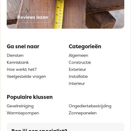
Reviews lezen
Ga snel naar
Categorieën
Diensten
Algemeen
Kennisbank
Constructie
Hoe werkt het?
Exterieur
Veelgestelde vragen
Installatie
Interieur
Populaire klussen
Gevelreiniging
Ongediertebestrijding
Warmtepompen
Zonnepanelen