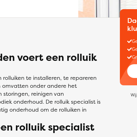
Da
kl
Ge
Ge
n voert een rolluik
Gr
rolluiken te installeren, te repareren
 omvatten onder andere het
 storingen, reinigen van
Wij
diek onderhoud. De rolluik specialist is
tig onderhoud om de rolluiken in
en rolluik specialist