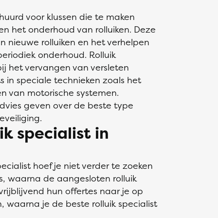
ehuurd voor klussen die te maken
 en het onderhoud van rolluiken. Deze
n nieuwe rolluiken en het verhelpen
periodiek onderhoud. Rolluik
bij het vervangen van versleten
s in speciale technieken zoals het
ren van motorische systemen.
 advies geven over de beste type
eveiliging.
ik specialist in
ecialist hoef je niet verder te zoeken
lus, waarna de aangesloten rolluik
rijblijvend hun offertes naar je op
, waarna je de beste rolluik specialist