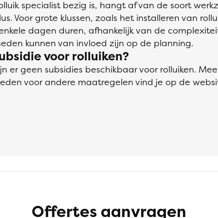
olluik specialist bezig is, hangt af van de soort w
. Voor grote klussen, zoals het installeren van rollu
nkele dagen duren, afhankelijk van de complexiteit
den kunnen van invloed zijn op de planning.
subsidie voor rolluiken?
n er geen subsidies beschikbaar voor rolluiken. Mee
heden voor andere maatregelen vind je op de websi
Offertes aanvragen