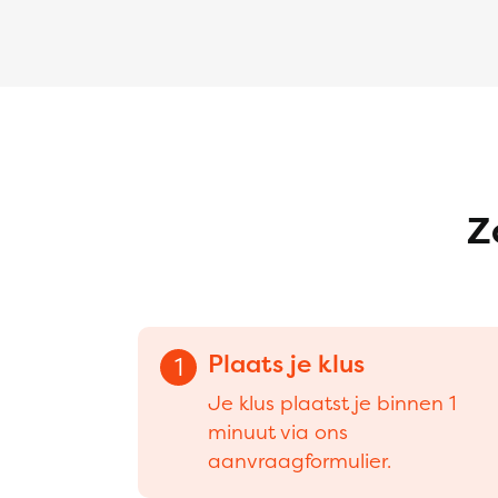
Z
Plaats je klus
1
Je klus plaatst je binnen 1
minuut via ons
aanvraagformulier.