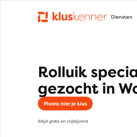
Diensten
Rolluik specia
gezocht in W
Plaats hier je klus
Altijd gratis en vrijblijvend