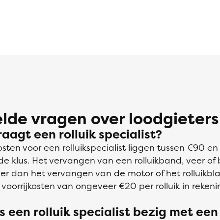
lde vragen over loodgieters
aagt een rolluik specialist?
ten voor een rolluikspecialist liggen tussen €90 en
e klus. Het vervangen van een rolluikband, veer of 
er dan het vervangen van de motor of het rolluikbla
voorrijkosten van ongeveer €20 per rolluik in reken
s een rolluik specialist bezig met een