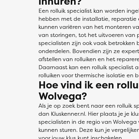
inhuren?
Een rolluik specialist kan worden ing
hebben met de installatie, reparatie
kunnen variëren van het monteren va
van storingen, tot het uitvoeren van 
specialisten zijn ook vaak betrokken 
onderdelen. Bovendien zijn ze expert
afstellen van rolluiken en het repare
Daarnaast kan een rolluik specialist
rolluiken voor thermische isolatie en b
Hoe vind ik een rollu
Wolvega?
Als je op zoek bent naar een rolluik sp
dan Kluskenner.nl. Hier plaats je je k
specialisten in de regio van Wolvega v
kunnen sturen. Deze kun je vergelijken
voor jouw klus kunt inschakelen.