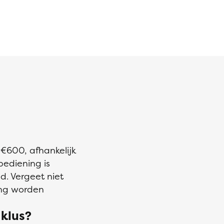
 €600, afhankelijk
bediening is
d. Vergeet niet
ing worden
 klus?