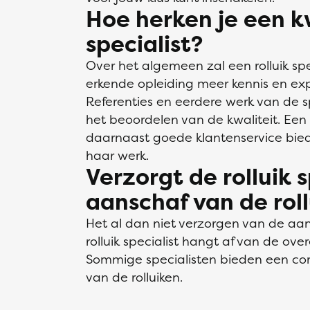
Hoe herken je een kw
specialist?
Over het algemeen zal een rolluik sp
erkende opleiding meer kennis en ex
Referenties en eerdere werk van de sp
het beoordelen van de kwaliteit. Een p
daarnaast goede klantenservice bied
haar werk.
Verzorgt de rolluik 
aanschaf van de rol
Het al dan niet verzorgen van de aan
rolluik specialist hangt af van de ove
Sommige specialisten bieden een comp
van de rolluiken.