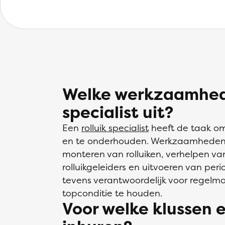
Welke werkzaamhede
specialist uit?
Een
rolluik specialist
heeft de taak om 
en te onderhouden. Werkzaamheden
monteren van rolluiken, verhelpen van
rolluikgeleiders en uitvoeren van perio
tevens verantwoordelijk voor regelma
topconditie te houden.
Voor welke klussen e