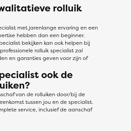
alitatieve rolluik
ecialist met jarenlange ervaring en een
pertise hebben dan een beginner.
ecialist bekijken kan ook helpen bij
rofessionele rolluik specialist zal
en en garanties geven voor zijn of
specialist ook de
luiken?
schaf van de rolluiken door/bij de
reenkomst tussen jou en de specialist.
lete service, inclusief de aanschaf