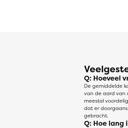
Veelgeste
Q: Hoeveel vr
De gemiddelde kos
van de aard van d
meestal voordelig
dat er doorgaans 
gebracht.
Q: Hoe lang i