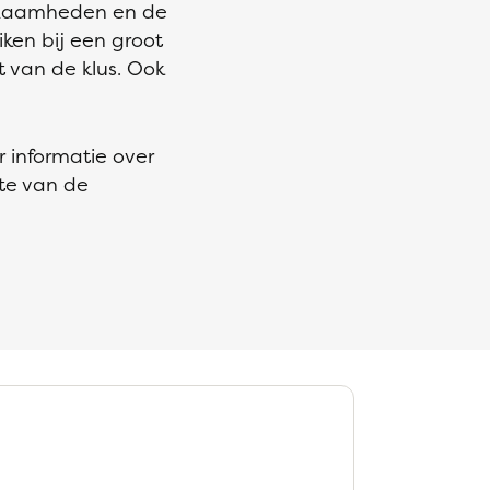
erkzaamheden en de
iken bij een groot
 van de klus. Ook
r informatie over
te van de