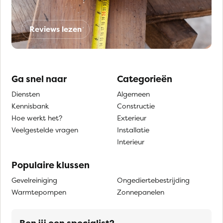
Reviews lezen
Ga snel naar
Categorieën
Diensten
Algemeen
Kennisbank
Constructie
Hoe werkt het?
Exterieur
Veelgestelde vragen
Installatie
Interieur
Populaire klussen
Gevelreiniging
Ongediertebestrijding
Warmtepompen
Zonnepanelen