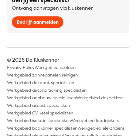
Ben jij een specialist?
Ontvang aanvragen via kluskenner
Bedrijf aanmelden
© 2026 De Kluskenner
Privacy Policy
Werkgebied schilders
Werkgebied zonnepanelen reinigen
Werkgebied dakgoot specialisten
Werkgebied airconditioning specialisten
Werkgebied aanbouw specialisten
Werkgebied dakdekkers
Werkgebied asbest specialisten
Werkgebied CV-ketel specialisten
Werkgebied isolatie specialisten
Werkgebied loodgieters
Werkgebied badkamer specialisten
Werkgebied elektriciens
Werkgebied glazenwassers
Werkgebied rolluik specialisten