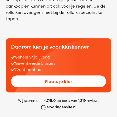
aankoop en kunnen dit ook voor je regelen. Je de
rolluiken overigens niet bij de rolluik specialist te
kopen.
Daarom kies je voor kluskenner
Geheel vrijblijvend
Geverifieerde klussers
Groot aanbod
Plaats je klus
Wij scoren een
4,7/5.0
op basis van
1,219
reviews