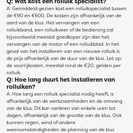
Q: Wat kost een rolluik specialist?
A: Gemiddeld gezien kost een rolluikspecialist tussen
de €90 en €600. De kosten zijn afhankelijk van de
aard van de klus. Het vervangen van een
rolluikband, een rolluikveer of de bediening zal
bijvoorbeeld meestal goedkoper zijn dan het
vervangen van de motor of een rolluikblad. In het
geval van het installeren van een nieuwe rolluik is
de prijs afhankelijk van de duur van de klus. Let op:
de voorrijkosten, meestal rond de €20, gelden per
rolluik.
Q: Hoe lang duurt het installeren van
rolluiken?
A: Hoe lang een rolluik specialist nodig heeft, is
afhankelijk van de werkzaamheden en de omvang
van de klus. Dit kan variëren van enkele uren tot
dagen, afhankelijk van de grootte van de klus. Ook
kunnen regen, wind of andere
weersomstandigheden de planning van de klus