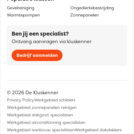
Gevelreiniging
Ongediertebestrijding
Warmtepompen
Zonnepanelen
Ben jij een specialist?
Ontvang aanvragen via kluskenner
Bedrijf aanmelden
© 2026 De Kluskenner
Privacy Policy
Werkgebied schilders
Werkgebied zonnepanelen reinigen
Werkgebied dakgoot specialisten
Werkgebied airconditioning specialisten
Werkgebied aanbouw specialisten
Werkgebied dakdekkers