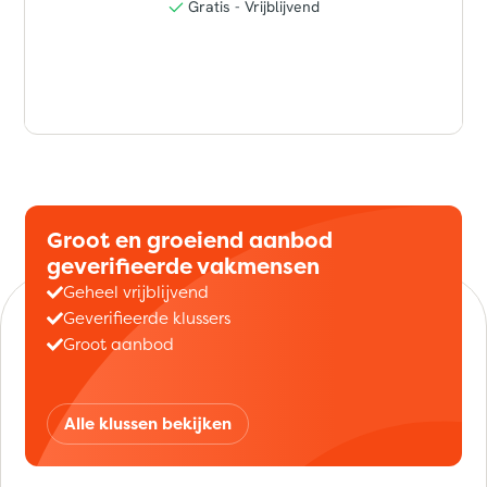
Groot en groeiend aanbod
geverifieerde vakmensen
Geheel vrijblijvend
Geverifieerde klussers
Groot aanbod
Alle klussen bekijken